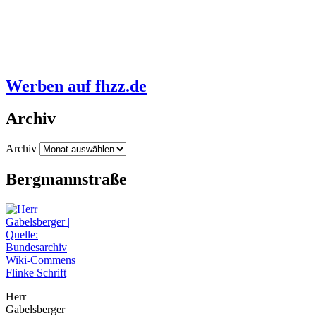
Werben auf fhzz.de
Archiv
Archiv
Bergmannstraße
Flinke Schrift
Herr
Gabelsberger