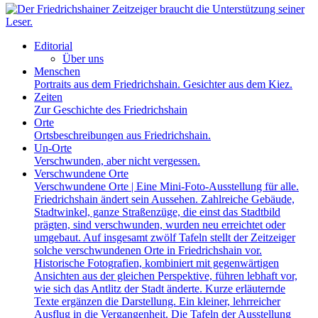
Editorial
Über uns
Menschen
Portraits aus dem Friedrichshain. Gesichter aus dem Kiez.
Zeiten
Zur Geschichte des Friedrichshain
Orte
Ortsbeschreibungen aus Friedrichshain.
Un-Orte
Verschwunden, aber nicht vergessen.
Verschwundene Orte
Verschwundene Orte | Eine Mini-Foto-Ausstellung für alle.
Friedrichshain ändert sein Aussehen. Zahlreiche Gebäude,
Stadtwinkel, ganze Straßenzüge, die einst das Stadtbild
prägten, sind verschwunden, wurden neu erreichtet oder
umgebaut. Auf insgesamt zwölf Tafeln stellt der Zeitzeiger
solche verschwundenen Orte in Friedrichshain vor.
Historische Fotografien, kombiniert mit gegenwärtigen
Ansichten aus der gleichen Perspektive, führen lebhaft vor,
wie sich das Antlitz der Stadt änderte. Kurze erläuternde
Texte ergänzen die Darstellung. Ein kleiner, lehrreicher
Ausflug in die Vergangenheit. Die Tafeln der Ausstellung