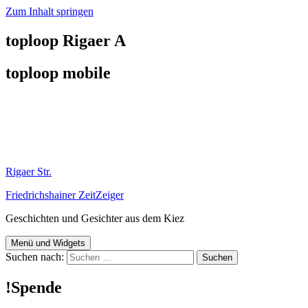
Zum Inhalt springen
toploop Rigaer A
toploop mobile
Rigaer Str.
Friedrichshainer ZeitZeiger
Geschichten und Gesichter aus dem Kiez
Menü und Widgets
Suchen nach:
!Spende