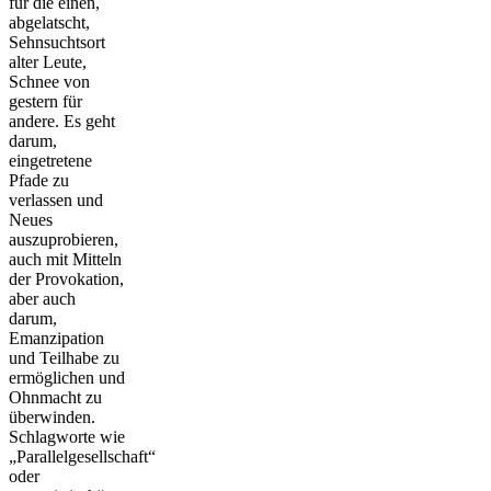
für die einen,
abgelatscht,
Sehnsuchtsort
alter Leute,
Schnee von
gestern für
andere. Es geht
darum,
eingetretene
Pfade zu
verlassen und
Neues
auszuprobieren,
auch mit Mitteln
der Provokation,
aber auch
darum,
Emanzipation
und Teilhabe zu
ermöglichen und
Ohnmacht zu
überwinden.
Schlagworte wie
„Parallelgesellschaft“
oder