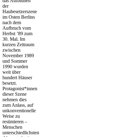
das Aufblühen
der
Haubesetzerszene
im Osten Berlins
nach dem
Aufbruch vom
Herbst ’89 zum
30. Mal. Im
kurzen Zeitraum
zwischen
November 1989
und Sommer
1990 wurden
weit über
hundert Häuser
besetzt.
Protagonist*innen
dieser Szene
nehmen dies
zum Anlass, auf
unkonventionelle
Weise zu
resümieren –
Menschen
unterschiedlichsten