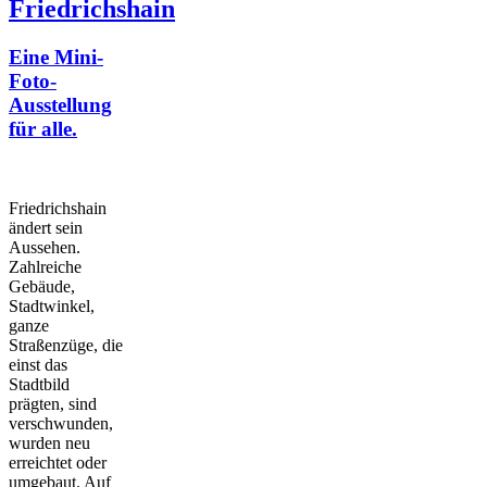
Friedrichshain
Eine Mini-
Foto-
Ausstellung
für alle.
Friedrichshain
ändert sein
Aussehen.
Zahlreiche
Gebäude,
Stadtwinkel,
ganze
Straßenzüge, die
einst das
Stadtbild
prägten, sind
verschwunden,
wurden neu
erreichtet oder
umgebaut. Auf