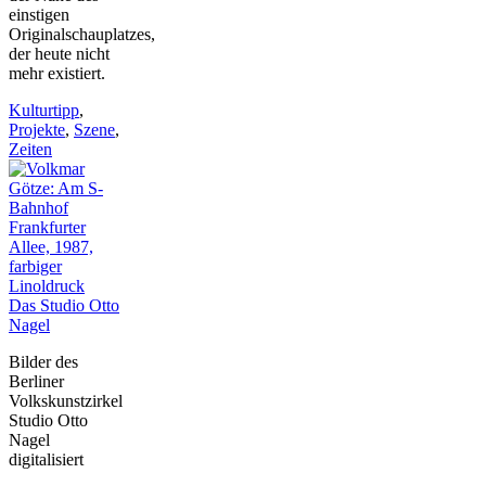
einstigen
Originalschauplatzes,
der heute nicht
mehr existiert.
Kulturtipp
,
Projekte
,
Szene
,
Zeiten
Das Studio Otto
Nagel
Bilder des
Berliner
Volkskunstzirkel
Studio Otto
Nagel
digitalisiert