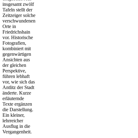
insgesamt zwölf
Tafeln stellt der
Zeitzeiger solche
verschwundenen
Orte in
Friedrichshain
vor. Historische
Fotografien,
kombiniert mit
gegenwärtigen
Ansichten aus
der gleichen
Perspektive,
führen lebhaft
vor, wie sich das
Antlitz der Stadt
änderte. Kurze
erläuternde
Texte ergänzen
die Darstellung.
Ein kleiner,
lehrreicher
Ausflug in die
Vergangenheit.