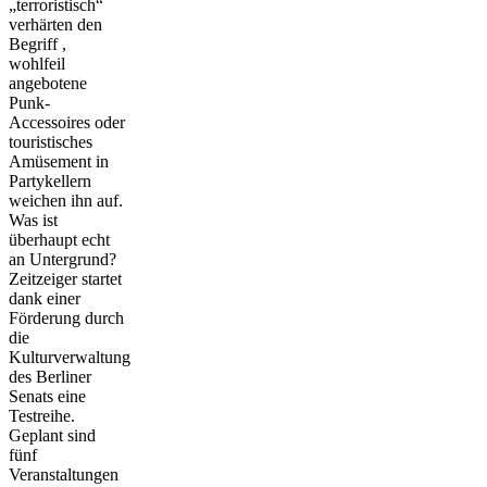
„terroristisch“
verhärten den
Begriff ,
wohlfeil
angebotene
Punk-
Accessoires oder
touristisches
Amüsement in
Partykellern
weichen ihn auf.
Was ist
überhaupt echt
an Untergrund?
Zeitzeiger startet
dank einer
Förderung durch
die
Kulturverwaltung
des Berliner
Senats eine
Testreihe.
Geplant sind
fünf
Veranstaltungen