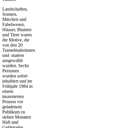
Landschaften,
Sonnen,
Märchen und
Fabelwesen,
Häuser, Blumen
und Tiere waren
die Motive, die
von den 20
Tunnelmalerinnen
und -malern
ausgewählt
wurden. Sechs
Personen
wurden sofort
inhaftiert und im
Frühjahr 1984 in
einem
inszenierten
Prozess vor
geladenem
Publikum zu
sieben Monaten
Haft und
Geldstrafen