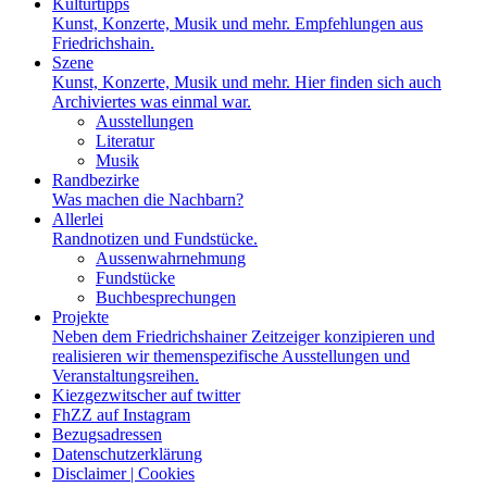
Kulturtipps
Kunst, Konzerte, Musik und mehr. Empfehlungen aus
Friedrichshain.
Szene
Kunst, Konzerte, Musik und mehr. Hier finden sich auch
Archiviertes was einmal war.
Ausstellungen
Literatur
Musik
Randbezirke
Was machen die Nachbarn?
Allerlei
Randnotizen und Fundstücke.
Aussenwahrnehmung
Fundstücke
Buchbesprechungen
Projekte
Neben dem Friedrichshainer Zeitzeiger konzipieren und
realisieren wir themenspezifische Ausstellungen und
Veranstaltungsreihen.
Kiezgezwitscher auf twitter
FhZZ auf Instagram
Bezugsadressen
Datenschutzerklärung
Disclaimer | Cookies