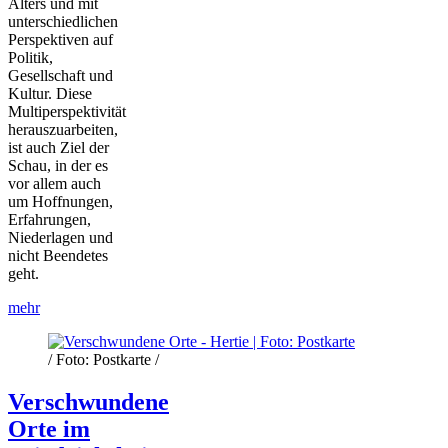
Alters und mit
unterschiedlichen
Perspektiven auf
Politik,
Gesellschaft und
Kultur. Diese
Multiperspektivität
herauszuarbeiten,
ist auch Ziel der
Schau, in der es
vor allem auch
um Hoffnungen,
Erfahrungen,
Niederlagen und
nicht Beendetes
geht.
mehr
/ Foto: Postkarte /
Verschwundene
Orte im