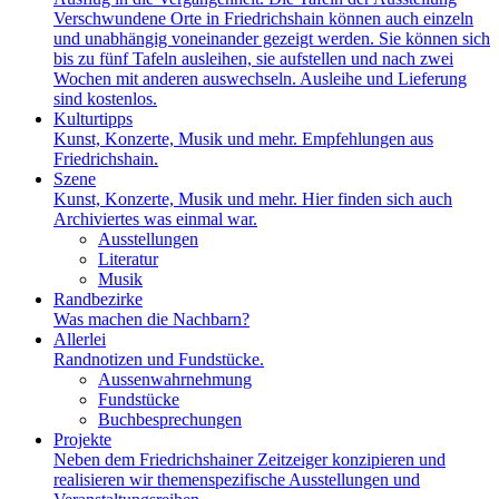
Verschwundene Orte in Friedrichshain können auch einzeln
und unabhängig voneinander gezeigt werden. Sie können sich
bis zu fünf Tafeln ausleihen, sie aufstellen und nach zwei
Wochen mit anderen auswechseln. Ausleihe und Lieferung
sind kostenlos.
Kulturtipps
Kunst, Konzerte, Musik und mehr. Empfehlungen aus
Friedrichshain.
Szene
Kunst, Konzerte, Musik und mehr. Hier finden sich auch
Archiviertes was einmal war.
Ausstellungen
Literatur
Musik
Randbezirke
Was machen die Nachbarn?
Allerlei
Randnotizen und Fundstücke.
Aussenwahrnehmung
Fundstücke
Buchbesprechungen
Projekte
Neben dem Friedrichshainer Zeitzeiger konzipieren und
realisieren wir themenspezifische Ausstellungen und