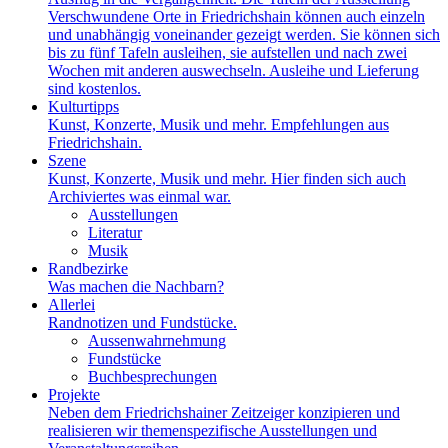
Verschwundene Orte in Friedrichshain können auch einzeln
und unabhängig voneinander gezeigt werden. Sie können sich
bis zu fünf Tafeln ausleihen, sie aufstellen und nach zwei
Wochen mit anderen auswechseln. Ausleihe und Lieferung
sind kostenlos.
Kulturtipps
Kunst, Konzerte, Musik und mehr. Empfehlungen aus
Friedrichshain.
Szene
Kunst, Konzerte, Musik und mehr. Hier finden sich auch
Archiviertes was einmal war.
Ausstellungen
Literatur
Musik
Randbezirke
Was machen die Nachbarn?
Allerlei
Randnotizen und Fundstücke.
Aussenwahrnehmung
Fundstücke
Buchbesprechungen
Projekte
Neben dem Friedrichshainer Zeitzeiger konzipieren und
realisieren wir themenspezifische Ausstellungen und