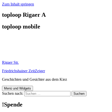
Zum Inhalt springen
toploop Rigaer A
toploop mobile
Rigaer Str.
Friedrichshainer ZeitZeiger
Geschichten und Gesichter aus dem Kiez
Menü und Widgets
Suchen nach:
!Spende