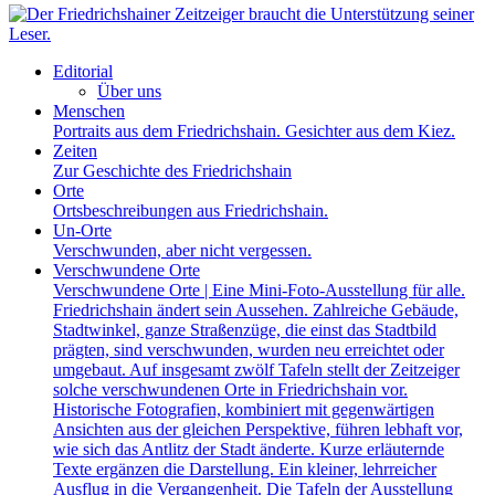
Editorial
Über uns
Menschen
Portraits aus dem Friedrichshain. Gesichter aus dem Kiez.
Zeiten
Zur Geschichte des Friedrichshain
Orte
Ortsbeschreibungen aus Friedrichshain.
Un-Orte
Verschwunden, aber nicht vergessen.
Verschwundene Orte
Verschwundene Orte | Eine Mini-Foto-Ausstellung für alle.
Friedrichshain ändert sein Aussehen. Zahlreiche Gebäude,
Stadtwinkel, ganze Straßenzüge, die einst das Stadtbild
prägten, sind verschwunden, wurden neu erreichtet oder
umgebaut. Auf insgesamt zwölf Tafeln stellt der Zeitzeiger
solche verschwundenen Orte in Friedrichshain vor.
Historische Fotografien, kombiniert mit gegenwärtigen
Ansichten aus der gleichen Perspektive, führen lebhaft vor,
wie sich das Antlitz der Stadt änderte. Kurze erläuternde
Texte ergänzen die Darstellung. Ein kleiner, lehrreicher
Ausflug in die Vergangenheit. Die Tafeln der Ausstellung