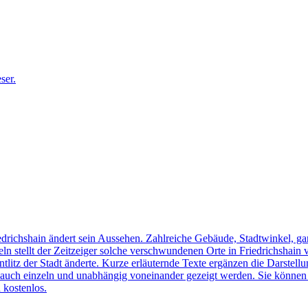
edrichshain ändert sein Aussehen. Zahlreiche Gebäude, Stadtwinkel, gan
n stellt der Zeitzeiger solche verschwundenen Orte in Friedrichshain 
ntlitz der Stadt änderte. Kurze erläuternde Texte ergänzen die Darstellu
uch einzeln und unabhängig voneinander gezeigt werden. Sie können sic
 kostenlos.