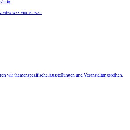
shain.
iertes was einmal war.
eren wir themenspezifische Ausstellungen und Veranstaltungsreihen.