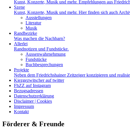
Kunst, Konzerte, Musik und mehr. Empfehlungen aus Friedrich
Szene
Kunst, Konzerte, Musik und mehr. Hier finden sich auch Archiv
Ausstellungen
Literatur
Musik
Randbezirke
Was machen die Nachbarn?
Allerlei
Randnotizen und Fundstücke.
Aussenwahrnehmung
Fundstücke
Buchbesprechungen
Projekte
Neben dem Friedrichshainer Zeitzeiger konzipieren und realisi
Kiezgezwitscher auf twitter
FhZZ auf Instagram
Bezugsadressen
Datenschutzerklärung
Disclaimer | Cookies
Impressum
Kontakt
Förderer & Freunde