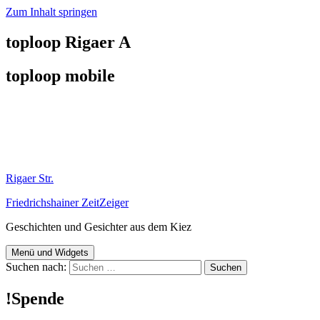
Zum Inhalt springen
toploop Rigaer A
toploop mobile
Rigaer Str.
Friedrichshainer ZeitZeiger
Geschichten und Gesichter aus dem Kiez
Menü und Widgets
Suchen nach:
!Spende