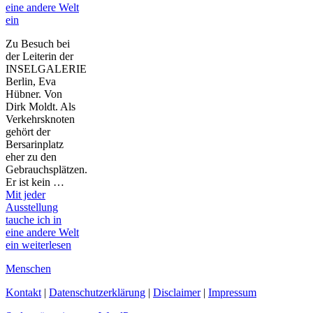
eine andere Welt
ein
Zu Besuch bei
der Leiterin der
INSELGALERIE
Berlin, Eva
Hübner. Von
Dirk Moldt. Als
Verkehrsknoten
gehört der
Bersarinplatz
eher zu den
Gebrauchsplätzen.
Er ist kein …
Mit jeder
Ausstellung
tauche ich in
eine andere Welt
ein
weiterlesen
Menschen
Kontakt
|
Datenschutzerklärung
|
Disclaimer
|
Impressum