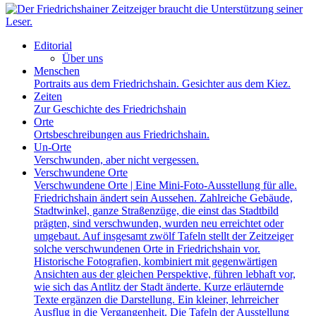
Editorial
Über uns
Menschen
Portraits aus dem Friedrichshain. Gesichter aus dem Kiez.
Zeiten
Zur Geschichte des Friedrichshain
Orte
Ortsbeschreibungen aus Friedrichshain.
Un-Orte
Verschwunden, aber nicht vergessen.
Verschwundene Orte
Verschwundene Orte | Eine Mini-Foto-Ausstellung für alle.
Friedrichshain ändert sein Aussehen. Zahlreiche Gebäude,
Stadtwinkel, ganze Straßenzüge, die einst das Stadtbild
prägten, sind verschwunden, wurden neu erreichtet oder
umgebaut. Auf insgesamt zwölf Tafeln stellt der Zeitzeiger
solche verschwundenen Orte in Friedrichshain vor.
Historische Fotografien, kombiniert mit gegenwärtigen
Ansichten aus der gleichen Perspektive, führen lebhaft vor,
wie sich das Antlitz der Stadt änderte. Kurze erläuternde
Texte ergänzen die Darstellung. Ein kleiner, lehrreicher
Ausflug in die Vergangenheit. Die Tafeln der Ausstellung