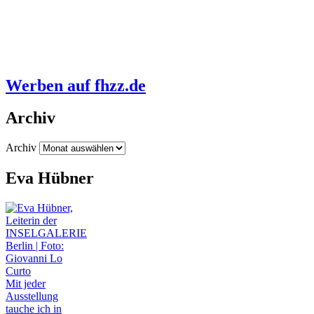
Werben auf fhzz.de
Archiv
Archiv
Eva Hübner
Mit jeder
Ausstellung
tauche ich in