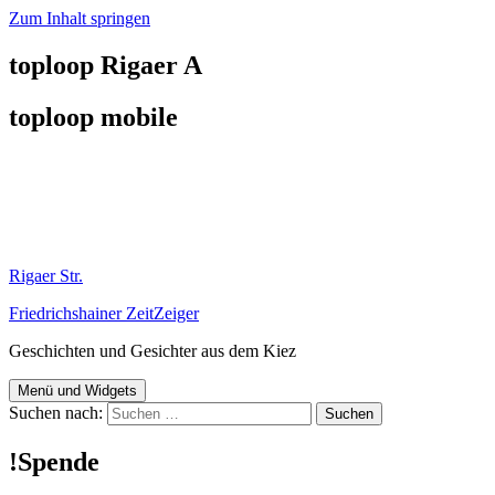
Zum Inhalt springen
toploop Rigaer A
toploop mobile
Rigaer Str.
Friedrichshainer ZeitZeiger
Geschichten und Gesichter aus dem Kiez
Menü und Widgets
Suchen nach:
!Spende