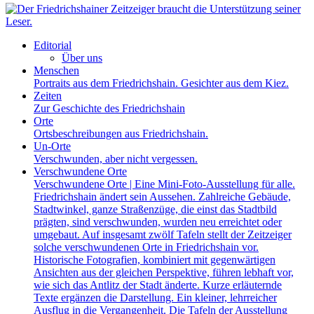
Editorial
Über uns
Menschen
Portraits aus dem Friedrichshain. Gesichter aus dem Kiez.
Zeiten
Zur Geschichte des Friedrichshain
Orte
Ortsbeschreibungen aus Friedrichshain.
Un-Orte
Verschwunden, aber nicht vergessen.
Verschwundene Orte
Verschwundene Orte | Eine Mini-Foto-Ausstellung für alle.
Friedrichshain ändert sein Aussehen. Zahlreiche Gebäude,
Stadtwinkel, ganze Straßenzüge, die einst das Stadtbild
prägten, sind verschwunden, wurden neu erreichtet oder
umgebaut. Auf insgesamt zwölf Tafeln stellt der Zeitzeiger
solche verschwundenen Orte in Friedrichshain vor.
Historische Fotografien, kombiniert mit gegenwärtigen
Ansichten aus der gleichen Perspektive, führen lebhaft vor,
wie sich das Antlitz der Stadt änderte. Kurze erläuternde
Texte ergänzen die Darstellung. Ein kleiner, lehrreicher
Ausflug in die Vergangenheit. Die Tafeln der Ausstellung