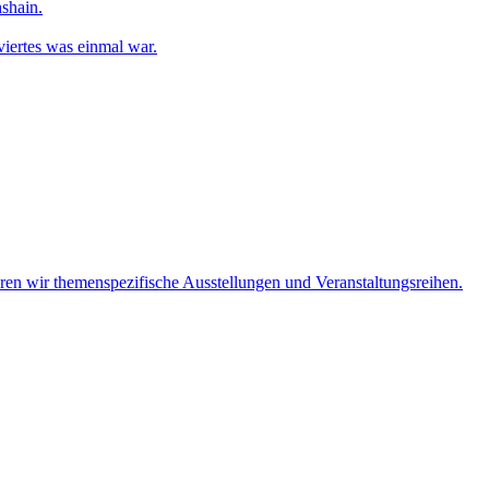
shain.
iertes was einmal war.
eren wir themenspezifische Ausstellungen und Veranstaltungsreihen.