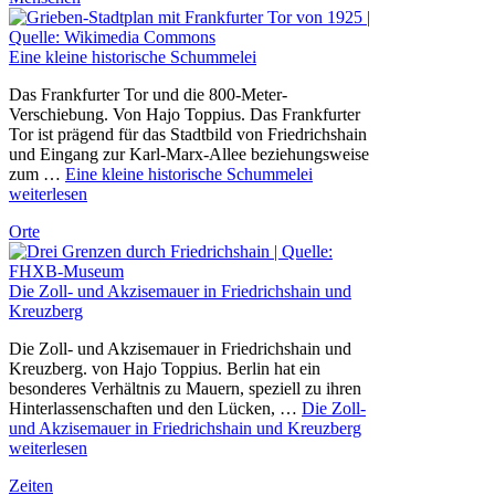
Eine kleine historische Schummelei
Das Frankfurter Tor und die 800-Meter-
Verschiebung. Von Hajo Toppius. Das Frankfurter
Tor ist prägend für das Stadtbild von Friedrichshain
und Eingang zur Karl-Marx-Allee beziehungsweise
zum …
Eine kleine historische Schummelei
weiterlesen
Orte
Die Zoll- und Akzisemauer in Friedrichshain und
Kreuzberg
Die Zoll- und Akzisemauer in Friedrichshain und
Kreuzberg. von Hajo Toppius. Berlin hat ein
besonderes Verhältnis zu Mauern, speziell zu ihren
Hinterlassenschaften und den Lücken, …
Die Zoll-
und Akzisemauer in Friedrichshain und Kreuzberg
weiterlesen
Zeiten