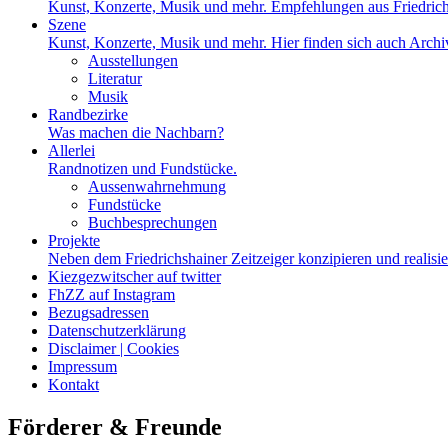
Kunst, Konzerte, Musik und mehr. Empfehlungen aus Friedrich
Szene
Kunst, Konzerte, Musik und mehr. Hier finden sich auch Archiv
Ausstellungen
Literatur
Musik
Randbezirke
Was machen die Nachbarn?
Allerlei
Randnotizen und Fundstücke.
Aussenwahrnehmung
Fundstücke
Buchbesprechungen
Projekte
Neben dem Friedrichshainer Zeitzeiger konzipieren und realisi
Kiezgezwitscher auf twitter
FhZZ auf Instagram
Bezugsadressen
Datenschutzerklärung
Disclaimer | Cookies
Impressum
Kontakt
Förderer & Freunde