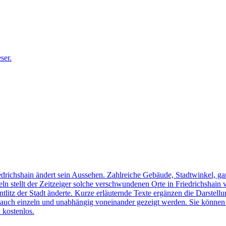
edrichshain ändert sein Aussehen. Zahlreiche Gebäude, Stadtwinkel, gan
n stellt der Zeitzeiger solche verschwundenen Orte in Friedrichshain 
ntlitz der Stadt änderte. Kurze erläuternde Texte ergänzen die Darstellu
uch einzeln und unabhängig voneinander gezeigt werden. Sie können sic
 kostenlos.