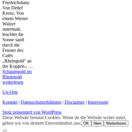
Friedrichshain.
Von Detlef
Krenz. Von
einem Wiener
Walzer
untermalt,
leuchtet die
Sonne sanft
durch die
Fenster des
Cafés
„Rheingold“ an
der Koppen-, …
Schaumgold im
Rheingold
weiterlesen
Un-Orte
Kontakt
|
Datenschutzerklärung
|
Disclaimer
|
Impressum
Stolz präsentiert von WordPress
Diese Website benutzt Cookies. Wenn du die Website weiter nutzt,
gehen wir von deinem Einverständnis aus.
OK
Nein
Weiterlesen