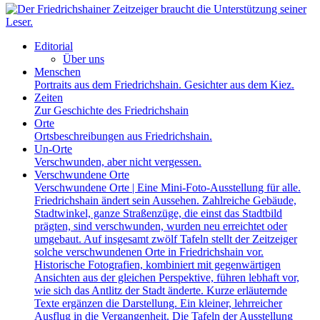
Editorial
Über uns
Menschen
Portraits aus dem Friedrichshain. Gesichter aus dem Kiez.
Zeiten
Zur Geschichte des Friedrichshain
Orte
Ortsbeschreibungen aus Friedrichshain.
Un-Orte
Verschwunden, aber nicht vergessen.
Verschwundene Orte
Verschwundene Orte | Eine Mini-Foto-Ausstellung für alle.
Friedrichshain ändert sein Aussehen. Zahlreiche Gebäude,
Stadtwinkel, ganze Straßenzüge, die einst das Stadtbild
prägten, sind verschwunden, wurden neu erreichtet oder
umgebaut. Auf insgesamt zwölf Tafeln stellt der Zeitzeiger
solche verschwundenen Orte in Friedrichshain vor.
Historische Fotografien, kombiniert mit gegenwärtigen
Ansichten aus der gleichen Perspektive, führen lebhaft vor,
wie sich das Antlitz der Stadt änderte. Kurze erläuternde
Texte ergänzen die Darstellung. Ein kleiner, lehrreicher
Ausflug in die Vergangenheit. Die Tafeln der Ausstellung