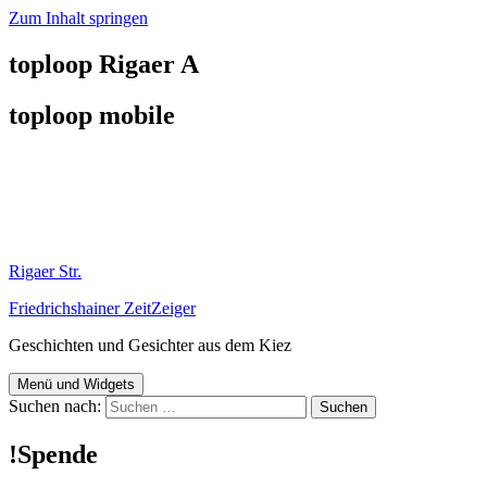
Zum Inhalt springen
toploop Rigaer A
toploop mobile
Rigaer Str.
Friedrichshainer ZeitZeiger
Geschichten und Gesichter aus dem Kiez
Menü und Widgets
Suchen nach:
!Spende