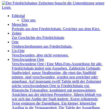
Editorial
Über uns
Menschen
Portraits aus dem Friedrichshain. Gesichter aus dem Kiez.
Zeiten
Zur Geschichte des Friedrichshain
Orte
Ortsbeschreibungen aus Friedrichshain.
Un-Orte
Verschwunden, aber nicht vergessen.
Verschwundene Orte
Verschwundene Orte | Eine Mini-Foto-Ausstellung für alle.
Friedrichshain ändert sein Aussehen. Zahlreiche Gebäude,
Stadtwinkel, ganze Straßenzüge, die einst das Stadtbild
prägten, sind verschwunden, wurden neu erreichtet oder
umgebaut. Auf insgesamt zwölf Tafeln stellt der Zeitzeiger
solche verschwundenen Orte in Friedrichshain vor.
Historische Fotografien, kombiniert mit gegenwärtigen
Ansichten aus der gleichen Perspektive, führen lebhaft vor,
wie sich das Antlitz der Stadt änderte. Kurze erläuternde
Texte ergänzen die Darstellung. Ein kleiner, lehrreicher
Ausflug in die Vergangenheit. Die Tafeln der Ausstellung