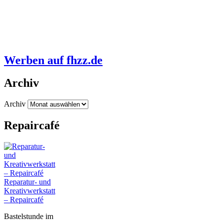
Werben auf fhzz.de
Archiv
Archiv
Repaircafé
Reparatur- und
Kreativwerkstatt
– Repaircafé
Bastelstunde im