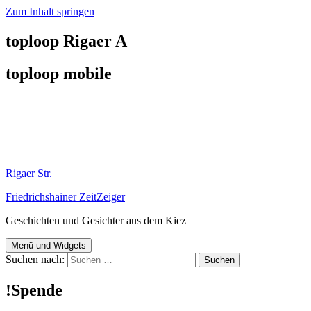
Zum Inhalt springen
toploop Rigaer A
toploop mobile
Rigaer Str.
Friedrichshainer ZeitZeiger
Geschichten und Gesichter aus dem Kiez
Menü und Widgets
Suchen nach:
!Spende