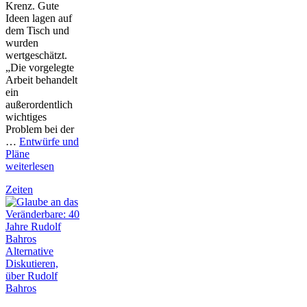
Krenz. Gute
Ideen lagen auf
dem Tisch und
wurden
wertgeschätzt.
„Die vorgelegte
Arbeit behandelt
ein
außerordentlich
wichtiges
Problem bei der
…
Entwürfe und
Pläne
weiterlesen
Zeiten
Diskutieren,
über Rudolf
Bahros