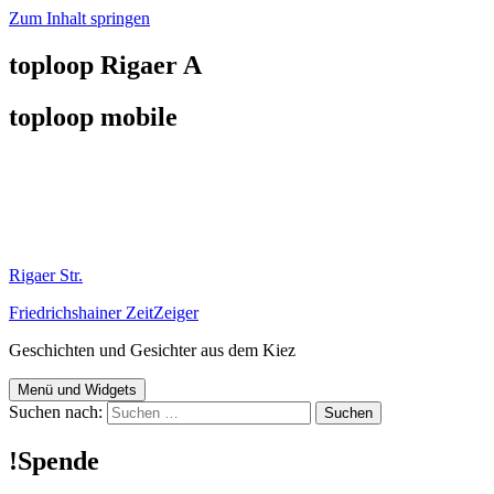
Zum Inhalt springen
toploop Rigaer A
toploop mobile
Rigaer Str.
Friedrichshainer ZeitZeiger
Geschichten und Gesichter aus dem Kiez
Menü und Widgets
Suchen nach:
!Spende