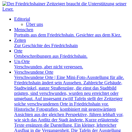
Editorial
Über uns
Menschen
Portraits aus dem Friedrichshain. Gesichter aus dem Kiez.
Zeiten
Zur Geschichte des Friedrichshain
Orte
Ortsbeschreibungen aus Friedrichshain.
Un-Orte
Verschwunden, aber nicht vergessen.
Verschwundene Orte
Verschwundene Orte | Eine Mini-Foto-Ausstellung für alle.
Friedrichshain ändert sein Aussehen. Zahlreiche Gebäude,
Stadtwinkel, ganze Straßenzüge, die einst das Stadtbild
prägten, sind verschwunden, wurden neu erreichtet oder
umgebaut. Auf insgesamt zwölf Tafeln stellt der Zeitzeiger
solche verschwundenen Orte in Friedrichshain vor.
Historische Fotografien, kombiniert mit gegenwärtigen
Ansichten aus der gleichen Perspektive, führen lebhaft vor,
wie sich das Antlitz der Stadt änderte. Kurze erläuternde
Texte ergänzen die Darstellung. Ein kleiner, lehrreicher
Ausflug in die Vergangenheit. Die Tafeln der Ausstellung