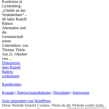
Konferenz in
Lichtenberg:
„Glaube an das
Veränderbare“ –
40 Jahre Rudolf
Bahros
Alternative und
die
Gemeinschaft
seiner
Unterstützer. von
Thomas Thiele.
Am 21. Oktober
von …
Diskutieren,
über Rudolf
Bahros
weiterlesen
Randbezirke
Kontakt
|
Datenschutzerklärung
|
Disclaimer
|
Impressum
Stolz präsentiert von WordPress
Diese Website benutzt Cookies. Wenn du die Website weiter nutzt,