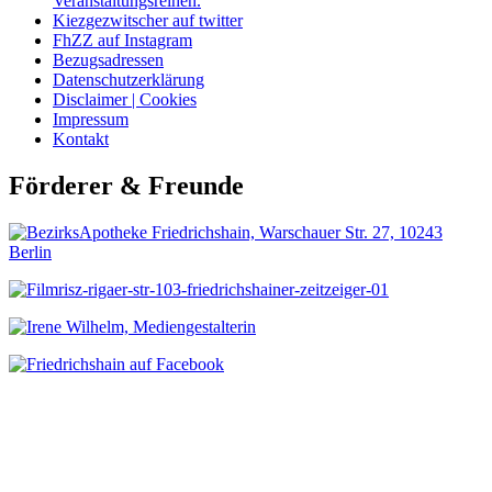
Veranstaltungsreihen.
Kiezgezwitscher auf twitter
FhZZ auf Instagram
Bezugsadressen
Datenschutzerklärung
Disclaimer | Cookies
Impressum
Kontakt
Förderer & Freunde