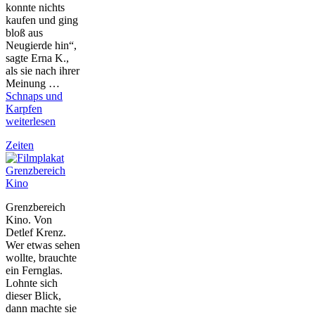
konnte nichts
kaufen und ging
bloß aus
Neugierde hin“,
sagte Erna K.,
als sie nach ihrer
Meinung …
Schnaps und
Karpfen
weiterlesen
Zeiten
Grenzbereich
Kino
Grenzbereich
Kino. Von
Detlef Krenz.
Wer etwas sehen
wollte, brauchte
ein Fernglas.
Lohnte sich
dieser Blick,
dann machte sie