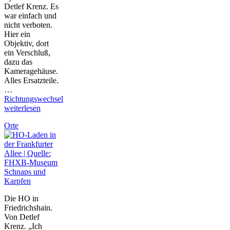
Detlef Krenz. Es
war einfach und
nicht verboten.
Hier ein
Objektiv, dort
ein Verschluß,
dazu das
Kameragehäuse.
Alles Ersatzteile.
…
Richtungswechsel
weiterlesen
Orte
Schnaps und
Karpfen
Die HO in
Friedrichshain.
Von Detlef
Krenz. „Ich