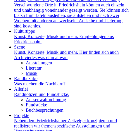
Verschwundene Orte in Friedrichshain können auch einzeln
und unabhängig voneinander gezeigt werden. Sie können sich
bis zu fünf Tafeln ausleihen, sie aufstellen und nach zwei
Wochen mit anderen auswechseln. Ausleihe und Lieferung
sind kostenlos.
Kulturtipps
Kunst, Konzerte, Musik und mehr. Empfehlungen aus
Friedrichshain.
Szene
Kunst, Konzerte, Musik und mehr. Hier finden sich auch
Archiviertes was einmal war.
Ausstellungen
Literatur
Musik
Randbezirke
Was machen die Nachbarn?
Allerlei
Randnotizen und Fundstücke.
Aussenwahrnehmung
Fundstücke
Buchbesprechungen
Projekte
Neben dem Friedrichshainer Zeitzeiger konzipieren und
realisieren wir themenspezifische Ausstellungen und