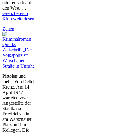
oder er sich auf
den Weg, …
Grenzbereich
Kino
weiterlesen
Zeiten
Warschauer
Straße in Unruhe
Pistolen und
mehr. Von Detlef
Krenz. Am 14.
April 1947
warteten zwei
Angestellte der
Stadtkasse
Friedrichshain
am Warschauer
Platz auf ihre
Kollegen. Die