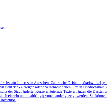
edrichshain ändert sein Aussehen. Zahlreiche Gebäude, Stadtwinkel, gan
n stellt der Zeitzeiger solche verschwundenen Orte in Friedrichshain 
ntlitz der Stadt änderte. Kurze erläuternde Texte ergänzen die Darstellu
uch einzeln und unabhängig voneinander gezeigt werden. Sie können sic
 kostenlos.