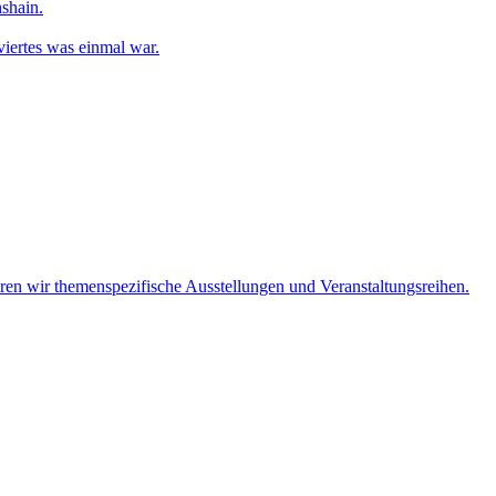
shain.
iertes was einmal war.
eren wir themenspezifische Ausstellungen und Veranstaltungsreihen.