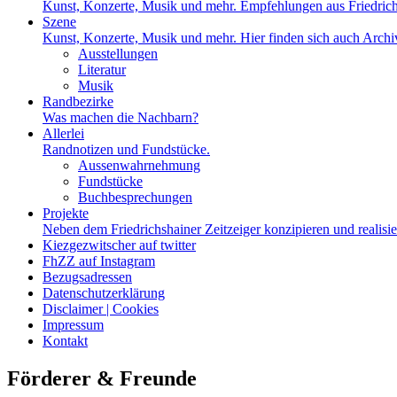
Kunst, Konzerte, Musik und mehr. Empfehlungen aus Friedrich
Szene
Kunst, Konzerte, Musik und mehr. Hier finden sich auch Archiv
Ausstellungen
Literatur
Musik
Randbezirke
Was machen die Nachbarn?
Allerlei
Randnotizen und Fundstücke.
Aussenwahrnehmung
Fundstücke
Buchbesprechungen
Projekte
Neben dem Friedrichshainer Zeitzeiger konzipieren und realisi
Kiezgezwitscher auf twitter
FhZZ auf Instagram
Bezugsadressen
Datenschutzerklärung
Disclaimer | Cookies
Impressum
Kontakt
Förderer & Freunde