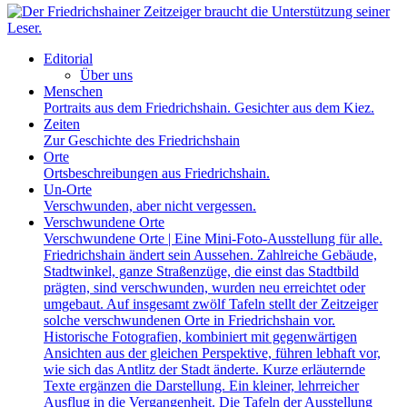
Editorial
Über uns
Menschen
Portraits aus dem Friedrichshain. Gesichter aus dem Kiez.
Zeiten
Zur Geschichte des Friedrichshain
Orte
Ortsbeschreibungen aus Friedrichshain.
Un-Orte
Verschwunden, aber nicht vergessen.
Verschwundene Orte
Verschwundene Orte | Eine Mini-Foto-Ausstellung für alle.
Friedrichshain ändert sein Aussehen. Zahlreiche Gebäude,
Stadtwinkel, ganze Straßenzüge, die einst das Stadtbild
prägten, sind verschwunden, wurden neu erreichtet oder
umgebaut. Auf insgesamt zwölf Tafeln stellt der Zeitzeiger
solche verschwundenen Orte in Friedrichshain vor.
Historische Fotografien, kombiniert mit gegenwärtigen
Ansichten aus der gleichen Perspektive, führen lebhaft vor,
wie sich das Antlitz der Stadt änderte. Kurze erläuternde
Texte ergänzen die Darstellung. Ein kleiner, lehrreicher
Ausflug in die Vergangenheit. Die Tafeln der Ausstellung