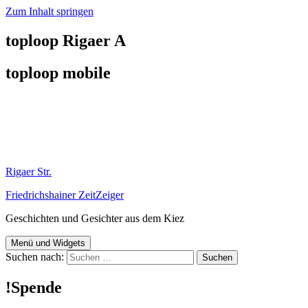
Zum Inhalt springen
toploop Rigaer A
toploop mobile
Rigaer Str.
Friedrichshainer ZeitZeiger
Geschichten und Gesichter aus dem Kiez
Menü und Widgets
Suchen nach:
!Spende