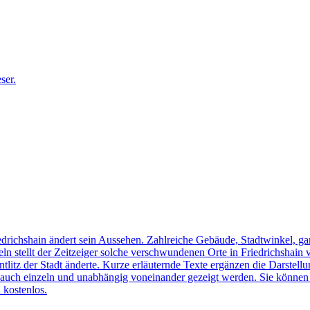
edrichshain ändert sein Aussehen. Zahlreiche Gebäude, Stadtwinkel, gan
n stellt der Zeitzeiger solche verschwundenen Orte in Friedrichshain 
ntlitz der Stadt änderte. Kurze erläuternde Texte ergänzen die Darstellu
uch einzeln und unabhängig voneinander gezeigt werden. Sie können sic
 kostenlos.