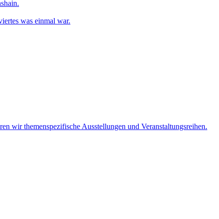
shain.
iertes was einmal war.
eren wir themenspezifische Ausstellungen und Veranstaltungsreihen.