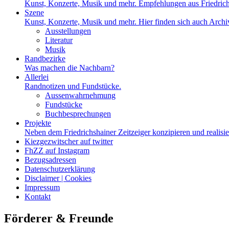
Kunst, Konzerte, Musik und mehr. Empfehlungen aus Friedrich
Szene
Kunst, Konzerte, Musik und mehr. Hier finden sich auch Archiv
Ausstellungen
Literatur
Musik
Randbezirke
Was machen die Nachbarn?
Allerlei
Randnotizen und Fundstücke.
Aussenwahrnehmung
Fundstücke
Buchbesprechungen
Projekte
Neben dem Friedrichshainer Zeitzeiger konzipieren und realisi
Kiezgezwitscher auf twitter
FhZZ auf Instagram
Bezugsadressen
Datenschutzerklärung
Disclaimer | Cookies
Impressum
Kontakt
Förderer & Freunde