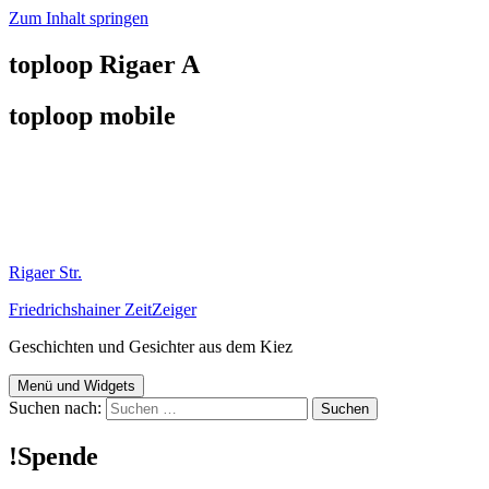
Zum Inhalt springen
toploop Rigaer A
toploop mobile
Rigaer Str.
Friedrichshainer ZeitZeiger
Geschichten und Gesichter aus dem Kiez
Menü und Widgets
Suchen nach:
!Spende