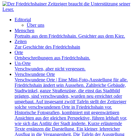
Editorial
Über uns
Menschen
Portraits aus dem Friedrichshain. Gesichter aus dem Kiez.
Zeiten
Zur Geschichte des Friedrichshain
Orte
Ortsbeschreibungen aus Friedrichshain.
Un-Orte
Verschwunden, aber nicht vergessen.
Verschwundene Orte
Verschwundene Orte | Eine Mini-Foto-Ausstellung für alle.
Friedrichshain ändert sein Aussehen. Zahlreiche Gebäude,
Stadtwinkel, ganze Straßenzüge, die einst das Stadtbild
prägten, sind verschwunden, wurden neu erreichtet oder
umgebaut. Auf insgesamt zwölf Tafeln stellt der Zeitzeiger
solche verschwundenen Orte in Friedrichshain vor.
Historische Fotografien, kombiniert mit gegenwärtigen
Ansichten aus der gleichen Perspektive, führen lebhaft vor,
wie sich das Antlitz der Stadt änderte. Kurze erläuternde
Texte ergänzen die Darstellung. Ein kleiner, lehrreicher
Ausflug in die Vergangenheit. Die Tafeln der Ausstellung