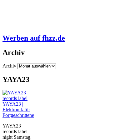
Werben auf fhzz.de
Archiv
Archiv
YAYA23
YAYA23 |
Elektronik für
Fortgeschrittene
YAYA23
records label
night Samstag,