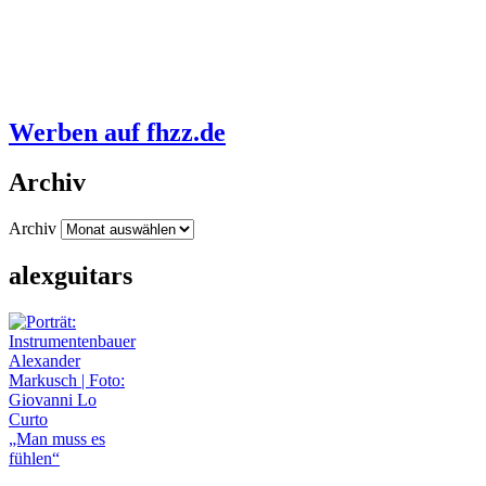
Werben auf fhzz.de
Archiv
Archiv
alexguitars
„Man muss es
fühlen“