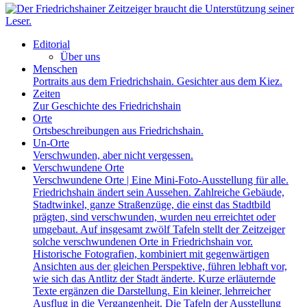
Editorial
Über uns
Menschen
Portraits aus dem Friedrichshain. Gesichter aus dem Kiez.
Zeiten
Zur Geschichte des Friedrichshain
Orte
Ortsbeschreibungen aus Friedrichshain.
Un-Orte
Verschwunden, aber nicht vergessen.
Verschwundene Orte
Verschwundene Orte | Eine Mini-Foto-Ausstellung für alle.
Friedrichshain ändert sein Aussehen. Zahlreiche Gebäude,
Stadtwinkel, ganze Straßenzüge, die einst das Stadtbild
prägten, sind verschwunden, wurden neu erreichtet oder
umgebaut. Auf insgesamt zwölf Tafeln stellt der Zeitzeiger
solche verschwundenen Orte in Friedrichshain vor.
Historische Fotografien, kombiniert mit gegenwärtigen
Ansichten aus der gleichen Perspektive, führen lebhaft vor,
wie sich das Antlitz der Stadt änderte. Kurze erläuternde
Texte ergänzen die Darstellung. Ein kleiner, lehrreicher
Ausflug in die Vergangenheit. Die Tafeln der Ausstellung