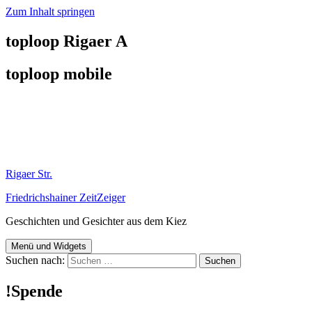
Zum Inhalt springen
toploop Rigaer A
toploop mobile
Rigaer Str.
Friedrichshainer ZeitZeiger
Geschichten und Gesichter aus dem Kiez
Menü und Widgets
Suchen nach:
!Spende