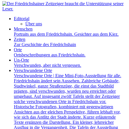
Editorial
Über uns
Menschen
Portraits aus dem Friedrichshain. Gesichter aus dem Kiez.
Zeiten
Zur Geschichte des Friedrichshain
Orte
Ortsbeschreibungen aus Friedrichshain.
Un-Orte
Verschwunden, aber nicht vergessen.
Verschwundene Orte
Verschwundene Orte | Eine Mini-Foto-Ausstellung für alle.
Friedrichshain ändert sein Aussehen. Zahlreiche Gebäude,
Stadtwinkel, ganze Straßenzüge, die einst das Stadtbild
prägten, sind verschwunden, wurden neu erreichtet oder
umgebaut. Auf insgesamt zwölf Tafeln stellt der Zeitzeiger
solche verschwundenen Orte in Friedrichshain vor.
Historische Fotografien, kombiniert mit gegenwärtigen
Ansichten aus der gleichen Perspektive, führen lebhaft vor,
wie sich das Antlitz der Stadt änderte. Kurze erläuternde
Texte ergänzen die Darstellung. Ein kleiner, lehrreicher
Ausflug in die Vergangenheit. Die Tafeln der Ausstellung