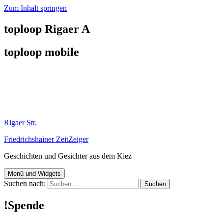
Zum Inhalt springen
toploop Rigaer A
toploop mobile
Rigaer Str.
Friedrichshainer ZeitZeiger
Geschichten und Gesichter aus dem Kiez
Menü und Widgets
Suchen nach:
!Spende