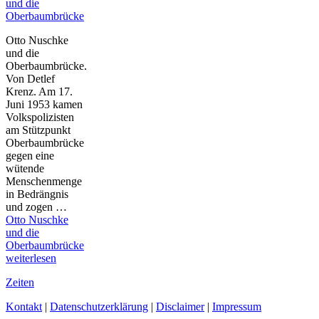
und die
Oberbaumbrücke
Otto Nuschke
und die
Oberbaumbrücke.
Von Detlef
Krenz. Am 17.
Juni 1953 kamen
Volkspolizisten
am Stützpunkt
Oberbaumbrücke
gegen eine
wütende
Menschenmenge
in Bedrängnis
und zogen …
Otto Nuschke
und die
Oberbaumbrücke
weiterlesen
Zeiten
Kontakt
|
Datenschutzerklärung
|
Disclaimer
|
Impressum