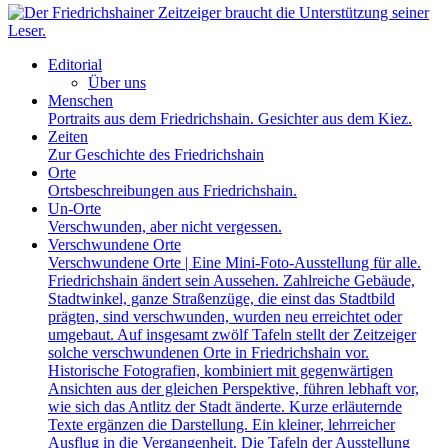
Editorial
Über uns
Menschen
Portraits aus dem Friedrichshain. Gesichter aus dem Kiez.
Zeiten
Zur Geschichte des Friedrichshain
Orte
Ortsbeschreibungen aus Friedrichshain.
Un-Orte
Verschwunden, aber nicht vergessen.
Verschwundene Orte
Verschwundene Orte | Eine Mini-Foto-Ausstellung für alle.
Friedrichshain ändert sein Aussehen. Zahlreiche Gebäude,
Stadtwinkel, ganze Straßenzüge, die einst das Stadtbild
prägten, sind verschwunden, wurden neu erreichtet oder
umgebaut. Auf insgesamt zwölf Tafeln stellt der Zeitzeiger
solche verschwundenen Orte in Friedrichshain vor.
Historische Fotografien, kombiniert mit gegenwärtigen
Ansichten aus der gleichen Perspektive, führen lebhaft vor,
wie sich das Antlitz der Stadt änderte. Kurze erläuternde
Texte ergänzen die Darstellung. Ein kleiner, lehrreicher
Ausflug in die Vergangenheit. Die Tafeln der Ausstellung