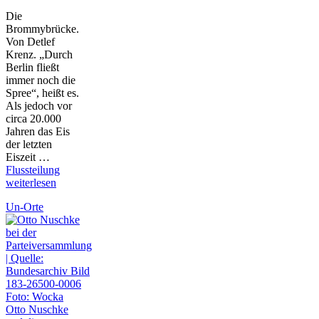
Die
Brommybrücke.
Von Detlef
Krenz. „Durch
Berlin fließt
immer noch die
Spree“, heißt es.
Als jedoch vor
circa 20.000
Jahren das Eis
der letzten
Eiszeit …
Flussteilung
weiterlesen
Un-Orte
Otto Nuschke