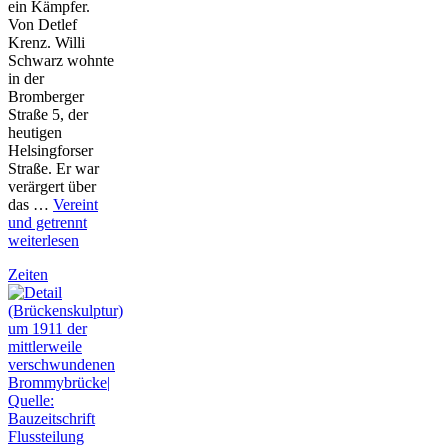
ein Kämpfer.
Von Detlef
Krenz. Willi
Schwarz wohnte
in der
Bromberger
Straße 5, der
heutigen
Helsingforser
Straße. Er war
verärgert über
das …
Vereint
und getrennt
weiterlesen
Zeiten
Flussteilung