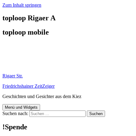
Zum Inhalt springen
toploop Rigaer A
toploop mobile
Rigaer Str.
Friedrichshainer ZeitZeiger
Geschichten und Gesichter aus dem Kiez
Menü und Widgets
Suchen nach:
!Spende