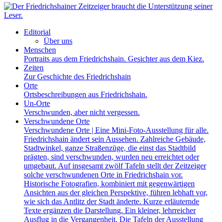
Editorial
Über uns
Menschen
Portraits aus dem Friedrichshain. Gesichter aus dem Kiez.
Zeiten
Zur Geschichte des Friedrichshain
Orte
Ortsbeschreibungen aus Friedrichshain.
Un-Orte
Verschwunden, aber nicht vergessen.
Verschwundene Orte
Verschwundene Orte | Eine Mini-Foto-Ausstellung für alle.
Friedrichshain ändert sein Aussehen. Zahlreiche Gebäude,
Stadtwinkel, ganze Straßenzüge, die einst das Stadtbild
prägten, sind verschwunden, wurden neu erreichtet oder
umgebaut. Auf insgesamt zwölf Tafeln stellt der Zeitzeiger
solche verschwundenen Orte in Friedrichshain vor.
Historische Fotografien, kombiniert mit gegenwärtigen
Ansichten aus der gleichen Perspektive, führen lebhaft vor,
wie sich das Antlitz der Stadt änderte. Kurze erläuternde
Texte ergänzen die Darstellung. Ein kleiner, lehrreicher
Ausflug in die Vergangenheit. Die Tafeln der Ausstellung