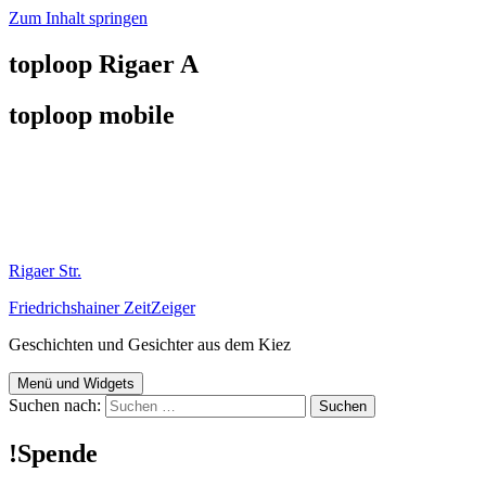
Zum Inhalt springen
toploop Rigaer A
toploop mobile
Rigaer Str.
Friedrichshainer ZeitZeiger
Geschichten und Gesichter aus dem Kiez
Menü und Widgets
Suchen nach:
!Spende