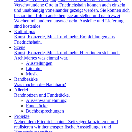
Verschwundene Orte in Friedrichshain können auch einzeln
und unabhängig voneinander gezeigt werden. Sie können sich
bis zu fünf Tafeln ausleihen, sie aufstellen und nach zwei
Wochen mit anderen auswechseln. Ausleihe und Lieferung
sind kostenlos.
Kulturtipps
Kunst, Konzerte, Musik und mehr. Empfehlungen aus
Friedrichshain.
Szene
Kunst, Konzerte, Musik und mehr. Hier finden sich auch
Archiviertes was einmal war.
Ausstellungen
Literatur
Musik
Randbezirke
Was machen die Nachbarn?
Allerlei
Randnotizen und Fundstücke.
Aussenwahrnehmung
Fundstücke
Buchbesprechungen
Projekte
Neben dem Friedrichshainer Zeitzeiger konzipieren und
realisieren wir themenspezifische Ausstellungen und