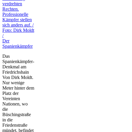
Der
Spanienkämpfer
Das
Spanienkämpfer-
Denkmal am
Friedrichshain
Von Dirk Moldt.
Nur wenige
Meter hinter dem
Platz der
Vereinten
Nationen, wo
die
Büschingstraße
in die
Friedenstraße
mündet, befindet