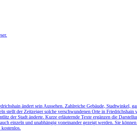
edrichshain ändert sein Aussehen. Zahlreiche Gebäude, Stadtwinkel, gan
n stellt der Zeitzeiger solche verschwundenen Orte in Friedrichshain 
ntlitz der Stadt änderte. Kurze erläuternde Texte ergänzen die Darstellu
uch einzeln und unabhängig voneinander gezeigt werden. Sie können sic
 kostenlos.