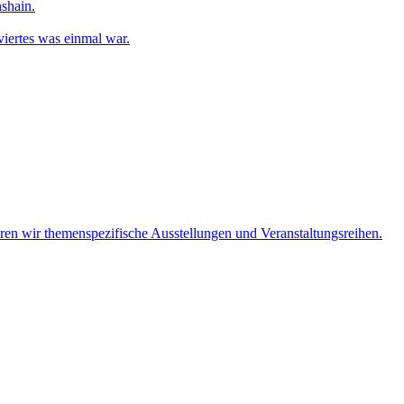
shain.
iertes was einmal war.
eren wir themenspezifische Ausstellungen und Veranstaltungsreihen.