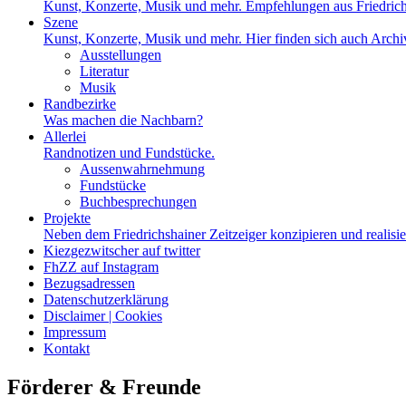
Kunst, Konzerte, Musik und mehr. Empfehlungen aus Friedrich
Szene
Kunst, Konzerte, Musik und mehr. Hier finden sich auch Archiv
Ausstellungen
Literatur
Musik
Randbezirke
Was machen die Nachbarn?
Allerlei
Randnotizen und Fundstücke.
Aussenwahrnehmung
Fundstücke
Buchbesprechungen
Projekte
Neben dem Friedrichshainer Zeitzeiger konzipieren und realisi
Kiezgezwitscher auf twitter
FhZZ auf Instagram
Bezugsadressen
Datenschutzerklärung
Disclaimer | Cookies
Impressum
Kontakt
Förderer & Freunde