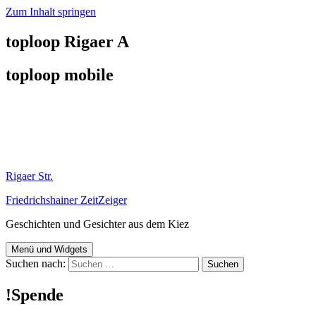
Zum Inhalt springen
toploop Rigaer A
toploop mobile
Rigaer Str.
Friedrichshainer ZeitZeiger
Geschichten und Gesichter aus dem Kiez
Menü und Widgets
Suchen nach:
!Spende