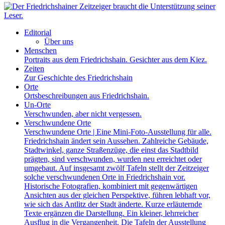
Editorial
Über uns
Menschen
Portraits aus dem Friedrichshain. Gesichter aus dem Kiez.
Zeiten
Zur Geschichte des Friedrichshain
Orte
Ortsbeschreibungen aus Friedrichshain.
Un-Orte
Verschwunden, aber nicht vergessen.
Verschwundene Orte
Verschwundene Orte | Eine Mini-Foto-Ausstellung für alle.
Friedrichshain ändert sein Aussehen. Zahlreiche Gebäude,
Stadtwinkel, ganze Straßenzüge, die einst das Stadtbild
prägten, sind verschwunden, wurden neu erreichtet oder
umgebaut. Auf insgesamt zwölf Tafeln stellt der Zeitzeiger
solche verschwundenen Orte in Friedrichshain vor.
Historische Fotografien, kombiniert mit gegenwärtigen
Ansichten aus der gleichen Perspektive, führen lebhaft vor,
wie sich das Antlitz der Stadt änderte. Kurze erläuternde
Texte ergänzen die Darstellung. Ein kleiner, lehrreicher
Ausflug in die Vergangenheit. Die Tafeln der Ausstellung