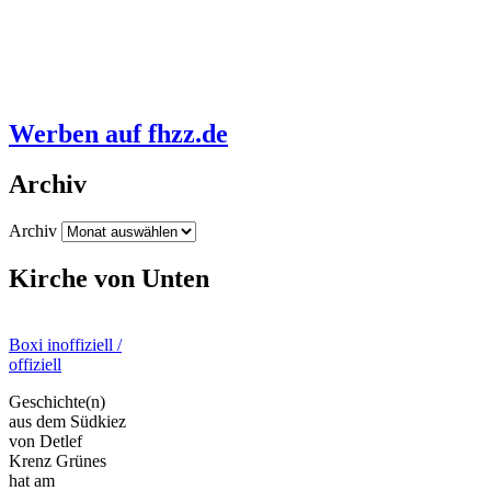
Werben auf fhzz.de
Archiv
Archiv
Kirche von Unten
Boxi inoffiziell /
offiziell
Geschichte(n)
aus dem Südkiez
von Detlef
Krenz Grünes
hat am