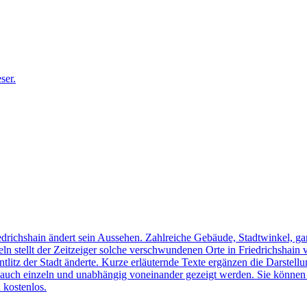
edrichshain ändert sein Aussehen. Zahlreiche Gebäude, Stadtwinkel, gan
n stellt der Zeitzeiger solche verschwundenen Orte in Friedrichshain 
ntlitz der Stadt änderte. Kurze erläuternde Texte ergänzen die Darstellu
uch einzeln und unabhängig voneinander gezeigt werden. Sie können sic
 kostenlos.