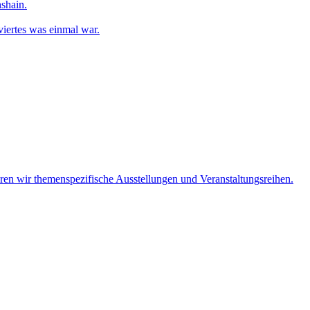
shain.
iertes was einmal war.
eren wir themenspezifische Ausstellungen und Veranstaltungsreihen.