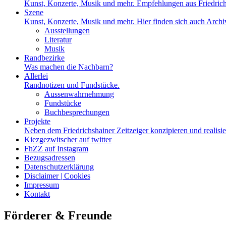
Kunst, Konzerte, Musik und mehr. Empfehlungen aus Friedrich
Szene
Kunst, Konzerte, Musik und mehr. Hier finden sich auch Archiv
Ausstellungen
Literatur
Musik
Randbezirke
Was machen die Nachbarn?
Allerlei
Randnotizen und Fundstücke.
Aussenwahrnehmung
Fundstücke
Buchbesprechungen
Projekte
Neben dem Friedrichshainer Zeitzeiger konzipieren und realisi
Kiezgezwitscher auf twitter
FhZZ auf Instagram
Bezugsadressen
Datenschutzerklärung
Disclaimer | Cookies
Impressum
Kontakt
Förderer & Freunde