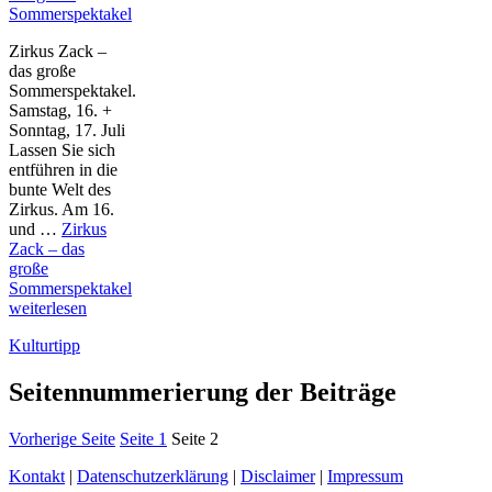
Sommerspektakel
Zirkus Zack –
das große
Sommerspektakel.
Samstag, 16. +
Sonntag, 17. Juli
Lassen Sie sich
entführen in die
bunte Welt des
Zirkus. Am 16.
und …
Zirkus
Zack – das
große
Sommerspektakel
weiterlesen
Kulturtipp
Seitennummerierung der Beiträge
Vorherige Seite
Seite
1
Seite
2
Kontakt
|
Datenschutzerklärung
|
Disclaimer
|
Impressum