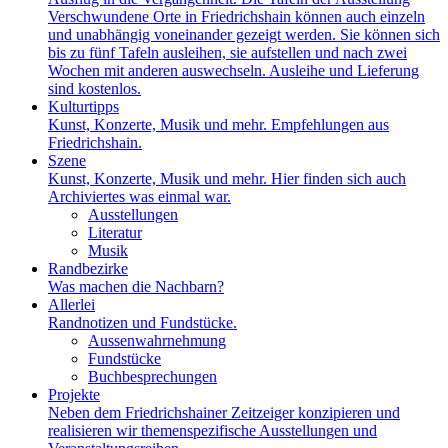
Verschwundene Orte in Friedrichshain können auch einzeln
und unabhängig voneinander gezeigt werden. Sie können sich
bis zu fünf Tafeln ausleihen, sie aufstellen und nach zwei
Wochen mit anderen auswechseln. Ausleihe und Lieferung
sind kostenlos.
Kulturtipps
Kunst, Konzerte, Musik und mehr. Empfehlungen aus
Friedrichshain.
Szene
Kunst, Konzerte, Musik und mehr. Hier finden sich auch
Archiviertes was einmal war.
Ausstellungen
Literatur
Musik
Randbezirke
Was machen die Nachbarn?
Allerlei
Randnotizen und Fundstücke.
Aussenwahrnehmung
Fundstücke
Buchbesprechungen
Projekte
Neben dem Friedrichshainer Zeitzeiger konzipieren und
realisieren wir themenspezifische Ausstellungen und