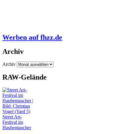
Werben auf fhzz.de
Archiv
Archiv
RAW-Gelände
Street Art-
Festival im
Haubentaucher