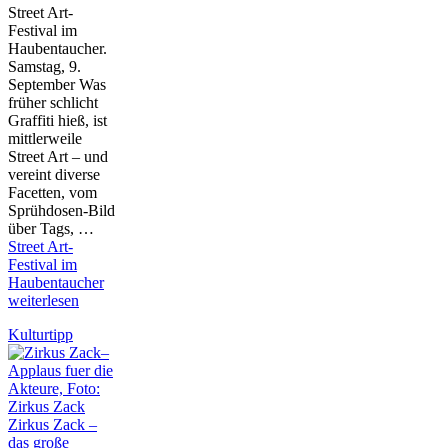
Street Art-
Festival im
Haubentaucher.
Samstag, 9.
September Was
früher schlicht
Graffiti hieß, ist
mittlerweile
Street Art – und
vereint diverse
Facetten, vom
Sprühdosen-Bild
über Tags, …
Street Art-
Festival im
Haubentaucher
weiterlesen
Kulturtipp
Zirkus Zack –
das große