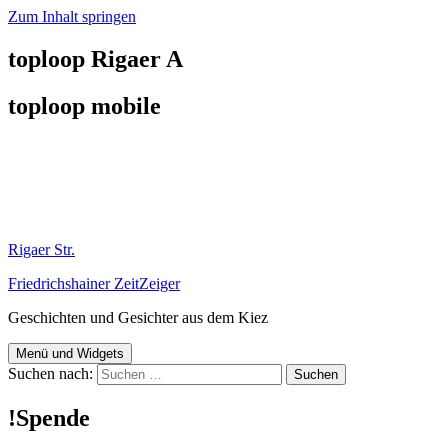
Zum Inhalt springen
toploop Rigaer A
toploop mobile
Rigaer Str.
Friedrichshainer ZeitZeiger
Geschichten und Gesichter aus dem Kiez
Menü und Widgets
Suchen nach:
!Spende