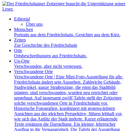
Editorial
Über uns
Menschen
Portraits aus dem Friedrichshain. Gesichter aus dem Kiez.
Zeiten
Zur Geschichte des Friedrichshain
Orte
Ortsbeschreibungen aus Friedrichshain.
Un-Orte
Verschwunden, aber nicht vergessen.
Verschwundene Orte
Verschwundene Orte | Eine Mini-Foto-Ausstellung für alle.
Friedrichshain ändert sein Aussehen. Zahlreiche Gebäude,
Stadtwinkel, ganze Straßenzüge, die einst das Stadtbild
prägten, sind verschwunden, wurden neu erreichtet oder
umgebaut. Auf insgesamt zwölf Tafeln stellt der Zeitzeiger
solche verschwundenen Orte in Friedrichshain vor.
Historische Fotografien, kombiniert mit gegenwärtigen
Ansichten aus der gleichen Perspektive, führen lebhaft vor,
wie sich das Antlitz der Stadt änderte. Kurze erläuternde
Texte ergänzen die Darstellung. Ein kleiner, lehrreicher
Ausflug in die Vergangenheit. Die Tafeln der Ausstellung