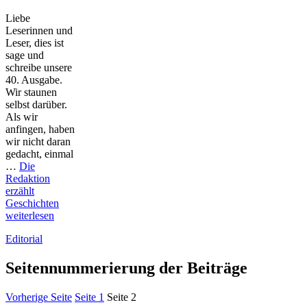
Liebe
Leserinnen und
Leser, dies ist
sage und
schreibe unsere
40. Ausgabe.
Wir staunen
selbst darüber.
Als wir
anfingen, haben
wir nicht daran
gedacht, einmal
…
Die
Redaktion
erzählt
Geschichten
weiterlesen
Editorial
Seitennummerierung der Beiträge
Vorherige Seite
Seite
1
Seite
2