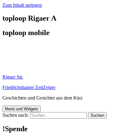
Zum Inhalt springen
toploop Rigaer A
toploop mobile
Rigaer Str.
Friedrichshainer ZeitZeiger
Geschichten und Gesichter aus dem Kiez
Menü und Widgets
Suchen nach:
!Spende