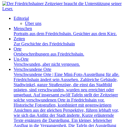
Editorial
Über uns
Menschen
Portraits aus dem Friedrichshain. Gesichter aus dem Kiez.
Zeiten
Zur Geschichte des Friedrichshain
Orte
Ortsbeschreibungen aus Friedrichshain.
Un-Orte
Verschwunden, aber nicht vergessen.
Verschwundene Orte
Verschwundene Orte | Eine Mini-Foto-Ausstellung für alle.
Friedrichshain ändert sein Aussehen. Zahlreiche Gebäude,
Stadtwinkel, ganze Straßenzüge, die einst das Stadtbild
prägten, sind verschwunden, wurden neu erreichtet oder
umgebaut. Auf insgesamt zwölf Tafeln stellt der Zeitzeiger
solche verschwundenen Orte in Friedrichshain vor.
Historische Fotografien, kombiniert mit gegenwärtigen
Ansichten aus der gleichen Perspektive, führen lebhaft vor,
wie sich das Antlitz der Stadt änderte. Kurze erläuternde
Texte ergänzen die Darstellung. Ein kleiner, lehrreicher
Ausflug in die Vergangenheit. Die Tafeln der Ausstellung