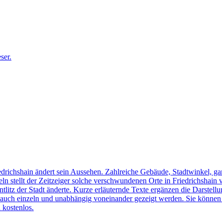
edrichshain ändert sein Aussehen. Zahlreiche Gebäude, Stadtwinkel, gan
n stellt der Zeitzeiger solche verschwundenen Orte in Friedrichshain 
ntlitz der Stadt änderte. Kurze erläuternde Texte ergänzen die Darstellu
uch einzeln und unabhängig voneinander gezeigt werden. Sie können sic
 kostenlos.