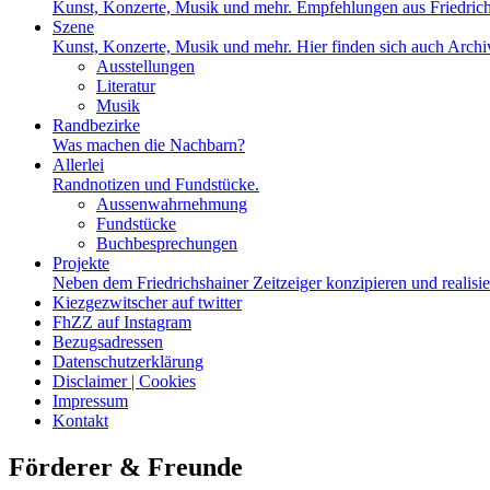
Kunst, Konzerte, Musik und mehr. Empfehlungen aus Friedrich
Szene
Kunst, Konzerte, Musik und mehr. Hier finden sich auch Archiv
Ausstellungen
Literatur
Musik
Randbezirke
Was machen die Nachbarn?
Allerlei
Randnotizen und Fundstücke.
Aussenwahrnehmung
Fundstücke
Buchbesprechungen
Projekte
Neben dem Friedrichshainer Zeitzeiger konzipieren und realisi
Kiezgezwitscher auf twitter
FhZZ auf Instagram
Bezugsadressen
Datenschutzerklärung
Disclaimer | Cookies
Impressum
Kontakt
Förderer & Freunde