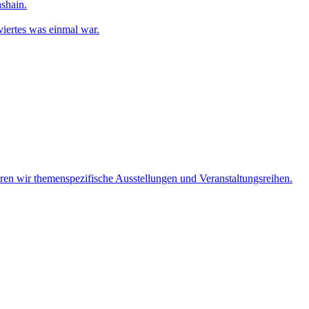
shain.
iertes was einmal war.
eren wir themenspezifische Ausstellungen und Veranstaltungsreihen.