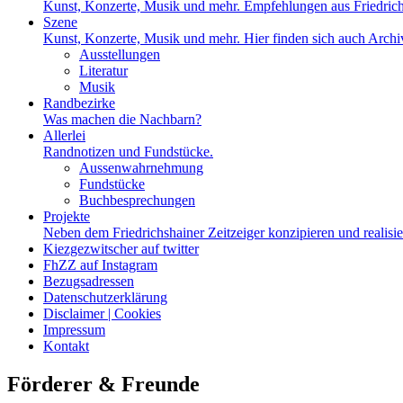
Kunst, Konzerte, Musik und mehr. Empfehlungen aus Friedrich
Szene
Kunst, Konzerte, Musik und mehr. Hier finden sich auch Archiv
Ausstellungen
Literatur
Musik
Randbezirke
Was machen die Nachbarn?
Allerlei
Randnotizen und Fundstücke.
Aussenwahrnehmung
Fundstücke
Buchbesprechungen
Projekte
Neben dem Friedrichshainer Zeitzeiger konzipieren und realisi
Kiezgezwitscher auf twitter
FhZZ auf Instagram
Bezugsadressen
Datenschutzerklärung
Disclaimer | Cookies
Impressum
Kontakt
Förderer & Freunde