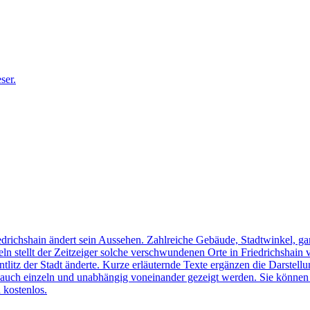
edrichshain ändert sein Aussehen. Zahlreiche Gebäude, Stadtwinkel, gan
n stellt der Zeitzeiger solche verschwundenen Orte in Friedrichshain 
ntlitz der Stadt änderte. Kurze erläuternde Texte ergänzen die Darstellu
uch einzeln und unabhängig voneinander gezeigt werden. Sie können sic
 kostenlos.