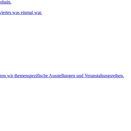
shain.
iertes was einmal war.
eren wir themenspezifische Ausstellungen und Veranstaltungsreihen.