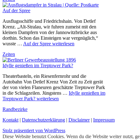
Auf der Spree
Ausflugsschiffe und Friedrichshain. Von Detlef
Krenz. „Alt-Stralau, wir fuhren zumeist mit den
kleinen Dampfern von der Jannowitzbrücke aus
dorthin. Schon das Einsteigen war vergnüglich,“
wusste …
Auf der Spree
weiterlesen
Zeiten
Idylle genießen im Treptower Park?
Theaterbasteln, ein Riesenfernrohr und die
Autobahn Von Detlef Krenz Von Zeit zu Zeit gerät
der von vielen Flaneuren geschätzte Treptower Park
in die Schlagzeilen. Jüngstens …
Idylle genießen im
Treptower Park?
weiterlesen
Randbezirke
Kontakt
|
Datenschutzerklärung
|
Disclaimer
|
Impressum
Stolz präsentiert von WordPress
Diese Website benutzt Cookies. Wenn du die Website weiter nutzt, g