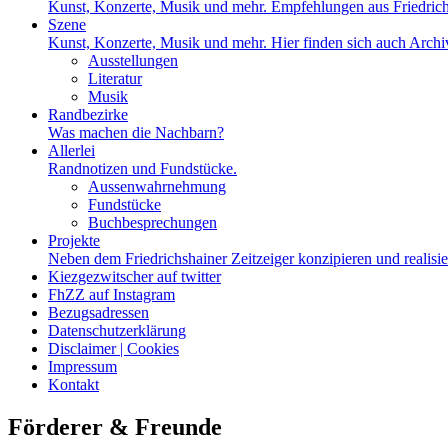
Kunst, Konzerte, Musik und mehr. Empfehlungen aus Friedrich
Szene
Kunst, Konzerte, Musik und mehr. Hier finden sich auch Archiv
Ausstellungen
Literatur
Musik
Randbezirke
Was machen die Nachbarn?
Allerlei
Randnotizen und Fundstücke.
Aussenwahrnehmung
Fundstücke
Buchbesprechungen
Projekte
Neben dem Friedrichshainer Zeitzeiger konzipieren und realisi
Kiezgezwitscher auf twitter
FhZZ auf Instagram
Bezugsadressen
Datenschutzerklärung
Disclaimer | Cookies
Impressum
Kontakt
Förderer & Freunde