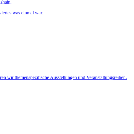
shain.
iertes was einmal war.
eren wir themenspezifische Ausstellungen und Veranstaltungsreihen.