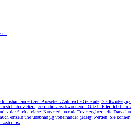
edrichshain ändert sein Aussehen. Zahlreiche Gebäude, Stadtwinkel, gan
n stellt der Zeitzeiger solche verschwundenen Orte in Friedrichshain 
ntlitz der Stadt änderte. Kurze erläuternde Texte ergänzen die Darstellu
uch einzeln und unabhängig voneinander gezeigt werden. Sie können sic
 kostenlos.