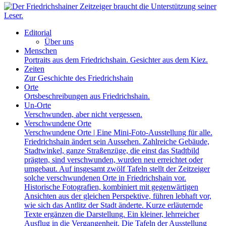
Editorial
Über uns
Menschen
Portraits aus dem Friedrichshain. Gesichter aus dem Kiez.
Zeiten
Zur Geschichte des Friedrichshain
Orte
Ortsbeschreibungen aus Friedrichshain.
Un-Orte
Verschwunden, aber nicht vergessen.
Verschwundene Orte
Verschwundene Orte | Eine Mini-Foto-Ausstellung für alle.
Friedrichshain ändert sein Aussehen. Zahlreiche Gebäude,
Stadtwinkel, ganze Straßenzüge, die einst das Stadtbild
prägten, sind verschwunden, wurden neu erreichtet oder
umgebaut. Auf insgesamt zwölf Tafeln stellt der Zeitzeiger
solche verschwundenen Orte in Friedrichshain vor.
Historische Fotografien, kombiniert mit gegenwärtigen
Ansichten aus der gleichen Perspektive, führen lebhaft vor,
wie sich das Antlitz der Stadt änderte. Kurze erläuternde
Texte ergänzen die Darstellung. Ein kleiner, lehrreicher
Ausflug in die Vergangenheit. Die Tafeln der Ausstellung