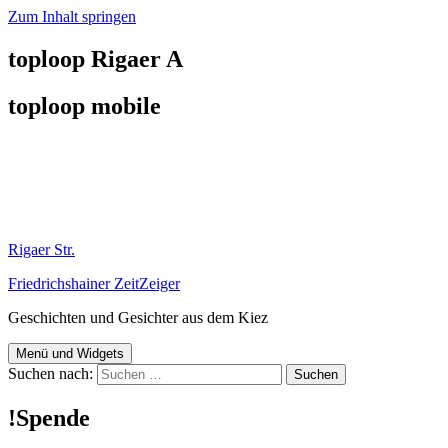
Zum Inhalt springen
toploop Rigaer A
toploop mobile
Rigaer Str.
Friedrichshainer ZeitZeiger
Geschichten und Gesichter aus dem Kiez
Menü und Widgets
Suchen nach:
!Spende