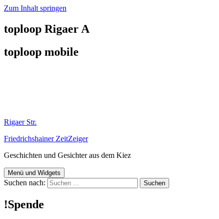
Zum Inhalt springen
toploop Rigaer A
toploop mobile
Rigaer Str.
Friedrichshainer ZeitZeiger
Geschichten und Gesichter aus dem Kiez
Menü und Widgets
Suchen nach:
!Spende