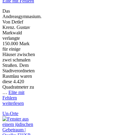
Elite mit Fehlern
Das
Andreasgymnasium.
Von Detlef
Krenz. Gustav
Markwald
verlangte
150.000 Mark
für einige
Häuser zwischen
zwei schmalen
Straßen. Dem
Stadtverordneten
Rasmlau waren
diese 4.420
Quadratmeter zu
…
Elite mit
Fehlern
weiterlesen
Un-Orte