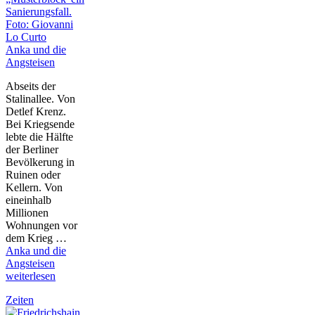
Anka und die
Angsteisen
Abseits der
Stalinallee. Von
Detlef Krenz.
Bei Kriegsende
lebte die Hälfte
der Berliner
Bevölkerung in
Ruinen oder
Kellern. Von
eineinhalb
Millionen
Wohnungen vor
dem Krieg …
Anka und die
Angsteisen
weiterlesen
Zeiten