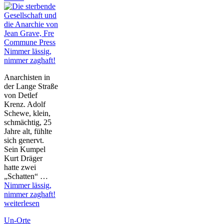
Nimmer lässig,
nimmer zaghaft!
Anarchisten in
der Lange Straße
von Detlef
Krenz. Adolf
Schewe, klein,
schmächtig, 25
Jahre alt, fühlte
sich genervt.
Sein Kumpel
Kurt Dräger
hatte zwei
„Schatten“ …
Nimmer lässig,
nimmer zaghaft!
weiterlesen
Un-Orte