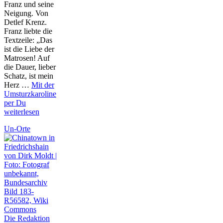
Franz und seine
Neigung. Von
Detlef Krenz.
Franz liebte die
Textzeile: „Das
ist die Liebe der
Matrosen! Auf
die Dauer, lieber
Schatz, ist mein
Herz …
Mit der
Umsturzkaroline
per Du
weiterlesen
Un-Orte
Die Redaktion