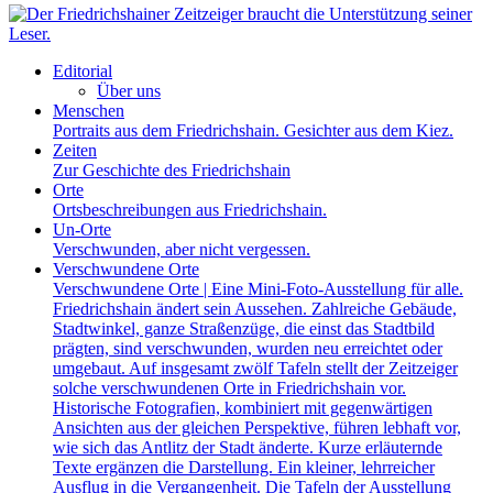
Editorial
Über uns
Menschen
Portraits aus dem Friedrichshain. Gesichter aus dem Kiez.
Zeiten
Zur Geschichte des Friedrichshain
Orte
Ortsbeschreibungen aus Friedrichshain.
Un-Orte
Verschwunden, aber nicht vergessen.
Verschwundene Orte
Verschwundene Orte | Eine Mini-Foto-Ausstellung für alle.
Friedrichshain ändert sein Aussehen. Zahlreiche Gebäude,
Stadtwinkel, ganze Straßenzüge, die einst das Stadtbild
prägten, sind verschwunden, wurden neu erreichtet oder
umgebaut. Auf insgesamt zwölf Tafeln stellt der Zeitzeiger
solche verschwundenen Orte in Friedrichshain vor.
Historische Fotografien, kombiniert mit gegenwärtigen
Ansichten aus der gleichen Perspektive, führen lebhaft vor,
wie sich das Antlitz der Stadt änderte. Kurze erläuternde
Texte ergänzen die Darstellung. Ein kleiner, lehrreicher
Ausflug in die Vergangenheit. Die Tafeln der Ausstellung