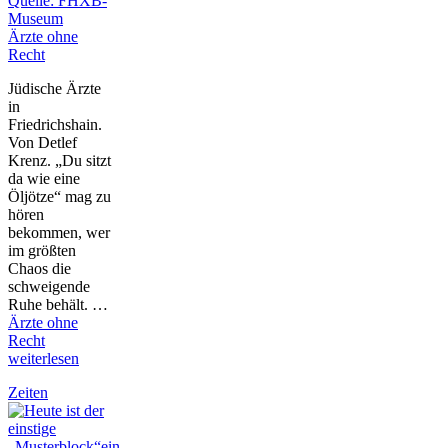
Ärzte ohne
Recht
Jüdische Ärzte
in
Friedrichshain.
Von Detlef
Krenz. „Du sitzt
da wie eine
Öljötze“ mag zu
hören
bekommen, wer
im größten
Chaos die
schweigende
Ruhe behält. …
Ärzte ohne
Recht
weiterlesen
Zeiten