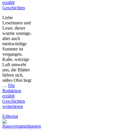
erzählt
Geschichten
Liebe
Leserinnen und
Leser, dieser
warme sonnige,
aber auch
merkwürdige
Sommer ist
vergangen.
Kalte, würzige
Luft umweht
uns, die Blätter
färben sich,
süßes Obst liegt
…
Die
Redaktion
erzählt
Geschichten
weiterlesen
Editorial