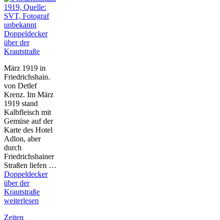
Doppeldecker
über der
Krautstraße
März 1919 in
Friedrichshain.
von Detlef
Krenz. Im März
1919 stand
Kalbfleisch mit
Gemüse auf der
Karte des Hotel
Adlon, aber
durch
Friedrichshainer
Straßen liefen …
Doppeldecker
über der
Krautstraße
weiterlesen
Zeiten