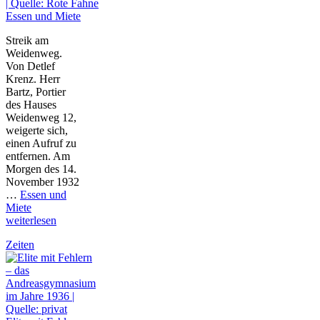
Essen und Miete
Streik am
Weidenweg.
Von Detlef
Krenz. Herr
Bartz, Portier
des Hauses
Weidenweg 12,
weigerte sich,
einen Aufruf zu
entfernen. Am
Morgen des 14.
November 1932
…
Essen und
Miete
weiterlesen
Zeiten