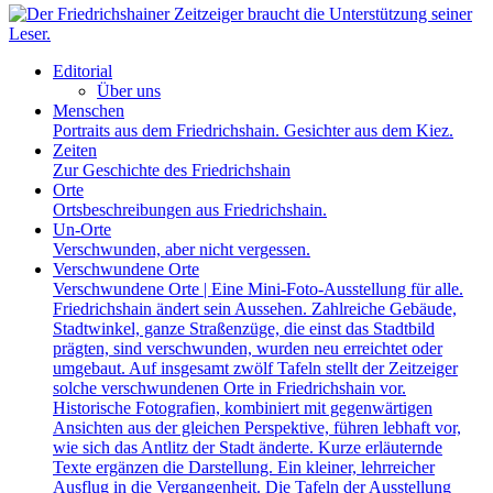
Editorial
Über uns
Menschen
Portraits aus dem Friedrichshain. Gesichter aus dem Kiez.
Zeiten
Zur Geschichte des Friedrichshain
Orte
Ortsbeschreibungen aus Friedrichshain.
Un-Orte
Verschwunden, aber nicht vergessen.
Verschwundene Orte
Verschwundene Orte | Eine Mini-Foto-Ausstellung für alle.
Friedrichshain ändert sein Aussehen. Zahlreiche Gebäude,
Stadtwinkel, ganze Straßenzüge, die einst das Stadtbild
prägten, sind verschwunden, wurden neu erreichtet oder
umgebaut. Auf insgesamt zwölf Tafeln stellt der Zeitzeiger
solche verschwundenen Orte in Friedrichshain vor.
Historische Fotografien, kombiniert mit gegenwärtigen
Ansichten aus der gleichen Perspektive, führen lebhaft vor,
wie sich das Antlitz der Stadt änderte. Kurze erläuternde
Texte ergänzen die Darstellung. Ein kleiner, lehrreicher
Ausflug in die Vergangenheit. Die Tafeln der Ausstellung