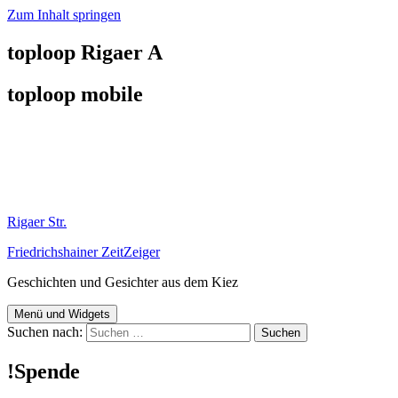
Zum Inhalt springen
toploop Rigaer A
toploop mobile
Rigaer Str.
Friedrichshainer ZeitZeiger
Geschichten und Gesichter aus dem Kiez
Menü und Widgets
Suchen nach:
!Spende