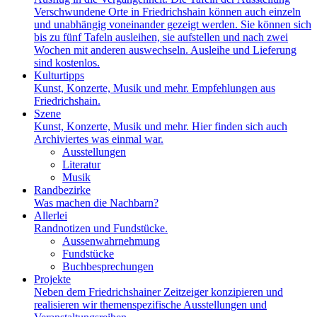
Verschwundene Orte in Friedrichshain können auch einzeln
und unabhängig voneinander gezeigt werden. Sie können sich
bis zu fünf Tafeln ausleihen, sie aufstellen und nach zwei
Wochen mit anderen auswechseln. Ausleihe und Lieferung
sind kostenlos.
Kulturtipps
Kunst, Konzerte, Musik und mehr. Empfehlungen aus
Friedrichshain.
Szene
Kunst, Konzerte, Musik und mehr. Hier finden sich auch
Archiviertes was einmal war.
Ausstellungen
Literatur
Musik
Randbezirke
Was machen die Nachbarn?
Allerlei
Randnotizen und Fundstücke.
Aussenwahrnehmung
Fundstücke
Buchbesprechungen
Projekte
Neben dem Friedrichshainer Zeitzeiger konzipieren und
realisieren wir themenspezifische Ausstellungen und