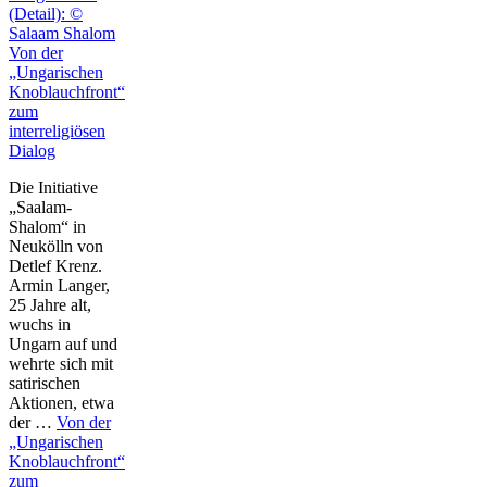
Von der
„Ungarischen
Knoblauchfront“
zum
interreligiösen
Dialog
Die Initiative
„Saalam-
Shalom“ in
Neukölln von
Detlef Krenz.
Armin Langer,
25 Jahre alt,
wuchs in
Ungarn auf und
wehrte sich mit
satirischen
Aktionen, etwa
der …
Von der
„Ungarischen
Knoblauchfront“
zum