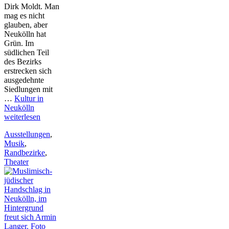
Dirk Moldt. Man
mag es nicht
glauben, aber
Neukölln hat
Grün. Im
südlichen Teil
des Bezirks
erstrecken sich
ausgedehnte
Siedlungen mit
…
Kultur in
Neukölln
weiterlesen
Ausstellungen
,
Musik
,
Randbezirke
,
Theater