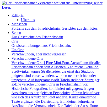
Editorial
Über uns
Menschen
Portraits aus dem Friedrichshain. Gesichter aus dem Kiez.
Zeiten
Zur Geschichte des Friedrichshain
Orte
Ortsbeschreibungen aus Friedrichshain.
Un-Orte
Verschwunden, aber nicht vergessen.
Verschwundene Orte
Verschwundene Orte | Eine Mini-Foto-Ausstellung für alle.
Friedrichshain ändert sein Aussehen. Zahlreiche Gebäude,
Stadtwinkel, ganze Straßenzüge, die einst das Stadtbild
prägten, sind verschwunden, wurden neu erreichtet oder
umgebaut. Auf insgesamt zwölf Tafeln stellt der Zeitzeiger
solche verschwundenen Orte in Friedrichshain vor.
Historische Fotografien, kombiniert mit gegenwärtigen
Ansichten aus der gleichen Perspektive, führen lebhaft vor,
wie sich das Antlitz der Stadt änderte. Kurze erläuternde
Texte ergänzen die Darstellung. Ein kleiner, lehrreicher
Ausflug in die Vergangenheit. Die Tafeln der Ausstellung