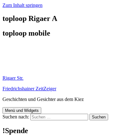
Zum Inhalt springen
toploop Rigaer A
toploop mobile
Rigaer Str.
Friedrichshainer ZeitZeiger
Geschichten und Gesichter aus dem Kiez
Menü und Widgets
Suchen nach:
!Spende