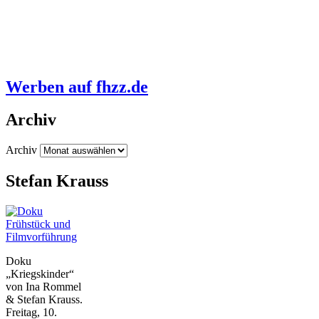
Werben auf fhzz.de
Archiv
Archiv
Stefan Krauss
Frühstück und
Filmvorführung
Doku
„Kriegskinder“
von Ina Rommel
& Stefan Krauss.
Freitag, 10.