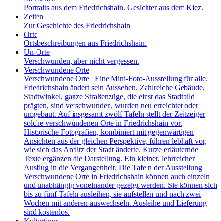
Portraits aus dem Friedrichshain. Gesichter aus dem Kiez.
Zeiten
Zur Geschichte des Friedrichshain
Orte
Ortsbeschreibungen aus Friedrichshain.
Un-Orte
Verschwunden, aber nicht vergessen.
Verschwundene Orte
Verschwundene Orte | Eine Mini-Foto-Ausstellung für alle.
Friedrichshain ändert sein Aussehen. Zahlreiche Gebäude,
Stadtwinkel, ganze Straßenzüge, die einst das Stadtbild
prägten, sind verschwunden, wurden neu erreichtet oder
umgebaut. Auf insgesamt zwölf Tafeln stellt der Zeitzeiger
solche verschwundenen Orte in Friedrichshain vor.
Historische Fotografien, kombiniert mit gegenwärtigen
Ansichten aus der gleichen Perspektive, führen lebhaft vor,
wie sich das Antlitz der Stadt änderte. Kurze erläuternde
Texte ergänzen die Darstellung. Ein kleiner, lehrreicher
Ausflug in die Vergangenheit. Die Tafeln der Ausstellung
Verschwundene Orte in Friedrichshain können auch einzeln
und unabhängig voneinander gezeigt werden. Sie können sich
bis zu fünf Tafeln ausleihen, sie aufstellen und nach zwei
Wochen mit anderen auswechseln. Ausleihe und Lieferung
sind kostenlos.
Kulturtipps