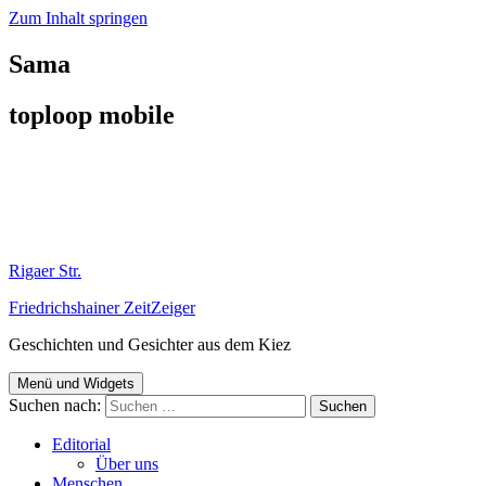
Zum Inhalt springen
Sama
toploop mobile
Rigaer Str.
Friedrichshainer ZeitZeiger
Geschichten und Gesichter aus dem Kiez
Menü und Widgets
Suchen nach:
Editorial
Über uns
Menschen