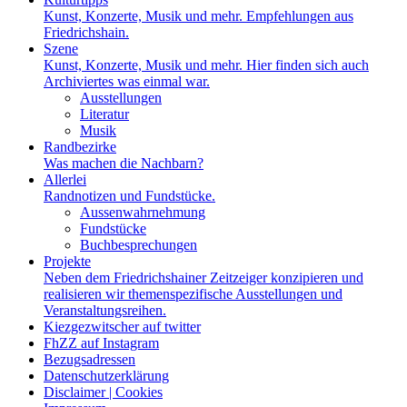
Kunst, Konzerte, Musik und mehr. Empfehlungen aus
Friedrichshain.
Szene
Kunst, Konzerte, Musik und mehr. Hier finden sich auch
Archiviertes was einmal war.
Ausstellungen
Literatur
Musik
Randbezirke
Was machen die Nachbarn?
Allerlei
Randnotizen und Fundstücke.
Aussenwahrnehmung
Fundstücke
Buchbesprechungen
Projekte
Neben dem Friedrichshainer Zeitzeiger konzipieren und
realisieren wir themenspezifische Ausstellungen und
Veranstaltungsreihen.
Kiezgezwitscher auf twitter
FhZZ auf Instagram
Bezugsadressen
Datenschutzerklärung
Disclaimer | Cookies