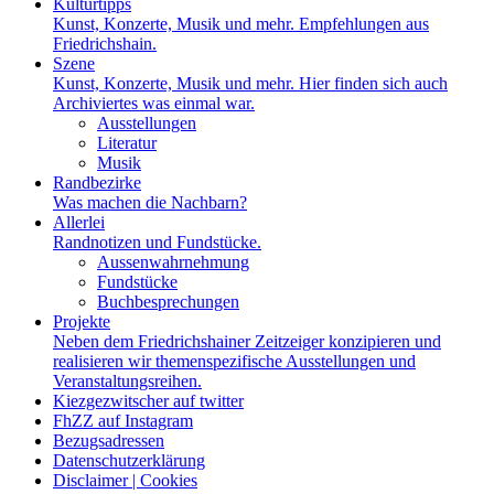
Kulturtipps
Kunst, Konzerte, Musik und mehr. Empfehlungen aus
Friedrichshain.
Szene
Kunst, Konzerte, Musik und mehr. Hier finden sich auch
Archiviertes was einmal war.
Ausstellungen
Literatur
Musik
Randbezirke
Was machen die Nachbarn?
Allerlei
Randnotizen und Fundstücke.
Aussenwahrnehmung
Fundstücke
Buchbesprechungen
Projekte
Neben dem Friedrichshainer Zeitzeiger konzipieren und
realisieren wir themenspezifische Ausstellungen und
Veranstaltungsreihen.
Kiezgezwitscher auf twitter
FhZZ auf Instagram
Bezugsadressen
Datenschutzerklärung
Disclaimer | Cookies