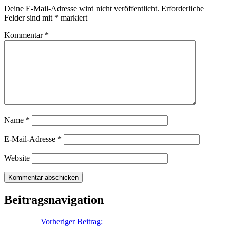
Deine E-Mail-Adresse wird nicht veröffentlicht.
Erforderliche
Felder sind mit
*
markiert
Kommentar
*
Name
*
E-Mail-Adresse
*
Website
Beitragsnavigation
Vorheriger
Vorheriger Beitrag:
Von der „Ungarischen