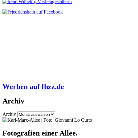
Werben auf fhzz.de
Archiv
Archiv
Fotografien einer Allee.