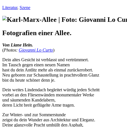
Literatur
,
Szene
Fotografien einer Allee.
Von Liane Hein.
(
Photos:
Giovanni Lo Curto
)
Dein altes Gesicht ist verblasst und vertrümmert.
Im Tausch gegen einen neuen Namen
hast du dein Antlitz mehr als einmal zurückerobert.
Neu geboren zur Schaustellung in prachtvollem Glanz
bist du heute schöner denn je.
Dein weites Lindendach begleitet würdig jeden Schritt
vorbei an den Fliesenwänden monumentaler Werke
und säumenden Kandelabern,
deren Licht breit geflügelte Arme tragen.
Zur Winter- und zur Sommerstunde
zeigst du dein Wunder aus Architektur und Eleganz.
Deine glanzvolle Pracht umhüllt den Asphalt,