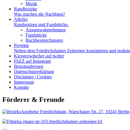
Musik
Randbezirke
Was machen die Nachbarn?
Allerlei
Randnotizen und Fundstücke.
Aussenwahrnehmung
Fundstücke
Buchbesprechungen
Projekte
Neben dem Friedrichshainer Zeitzeiger konzipieren und realisi
Kiezgezwitscher auf twitter
FhZZ auf Instagram
Bezugsadressen
Datenschutzerklärung
Disclaimer | Cookies
Impressum
Kontakt
Förderer & Freunde