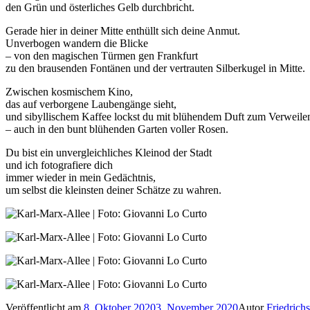
den Grün und österliches Gelb durchbricht.
Gerade hier in deiner Mitte enthüllt sich deine Anmut.
Unverbogen wandern die Blicke
– von den magischen Türmen gen Frankfurt
zu den brausenden Fontänen und der vertrauten Silberkugel in Mitte.
Zwischen kosmischem Kino,
das auf verborgene Laubengänge sieht,
und sibyllischem Kaffee lockst du mit blühendem Duft zum Verweile
– auch in den bunt blühenden Garten voller Rosen.
Du bist ein unvergleichliches Kleinod der Stadt
und ich fotografiere dich
immer wieder in mein Gedächtnis,
um selbst die kleinsten deiner Schätze zu wahren.
Veröffentlicht am
8. Oktober 2020
3. November 2020
Autor
Friedrichs