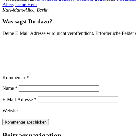
Allee
,
Liane Hein
Karl-Marx-Allee, Berlin
Was sagst Du dazu?
Deine E-Mail-Adresse wird nicht veröffentlicht.
Erforderliche Felder 
Kommentar
*
Name
*
E-Mail-Adresse
*
Website
Beitragsnavigation