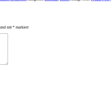
sind mit
*
markiert