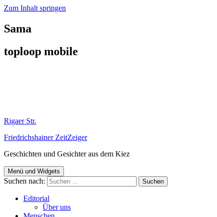
Zum Inhalt springen
Sama
toploop mobile
Rigaer Str.
Friedrichshainer ZeitZeiger
Geschichten und Gesichter aus dem Kiez
Menü und Widgets
Suchen nach:
Editorial
Über uns
Menschen