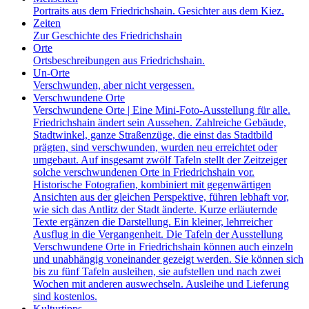
Portraits aus dem Friedrichshain. Gesichter aus dem Kiez.
Zeiten
Zur Geschichte des Friedrichshain
Orte
Ortsbeschreibungen aus Friedrichshain.
Un-Orte
Verschwunden, aber nicht vergessen.
Verschwundene Orte
Verschwundene Orte | Eine Mini-Foto-Ausstellung für alle.
Friedrichshain ändert sein Aussehen. Zahlreiche Gebäude,
Stadtwinkel, ganze Straßenzüge, die einst das Stadtbild
prägten, sind verschwunden, wurden neu erreichtet oder
umgebaut. Auf insgesamt zwölf Tafeln stellt der Zeitzeiger
solche verschwundenen Orte in Friedrichshain vor.
Historische Fotografien, kombiniert mit gegenwärtigen
Ansichten aus der gleichen Perspektive, führen lebhaft vor,
wie sich das Antlitz der Stadt änderte. Kurze erläuternde
Texte ergänzen die Darstellung. Ein kleiner, lehrreicher
Ausflug in die Vergangenheit. Die Tafeln der Ausstellung
Verschwundene Orte in Friedrichshain können auch einzeln
und unabhängig voneinander gezeigt werden. Sie können sich
bis zu fünf Tafeln ausleihen, sie aufstellen und nach zwei
Wochen mit anderen auswechseln. Ausleihe und Lieferung
sind kostenlos.
Kulturtipps