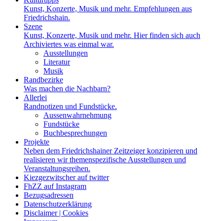
Kunst, Konzerte, Musik und mehr. Empfehlungen aus
Friedrichshain.
Szene
Kunst, Konzerte, Musik und mehr. Hier finden sich auch
Archiviertes was einmal war.
Ausstellungen
Literatur
Musik
Randbezirke
Was machen die Nachbarn?
Allerlei
Randnotizen und Fundstücke.
Aussenwahrnehmung
Fundstücke
Buchbesprechungen
Projekte
Neben dem Friedrichshainer Zeitzeiger konzipieren und
realisieren wir themenspezifische Ausstellungen und
Veranstaltungsreihen.
Kiezgezwitscher auf twitter
FhZZ auf Instagram
Bezugsadressen
Datenschutzerklärung
Disclaimer | Cookies