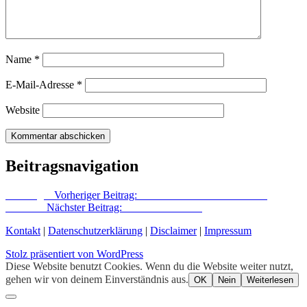
Name
*
E-Mail-Adresse
*
Website
Beitragsnavigation
Vorheriger
Vorheriger Beitrag:
Frühstück und Filmvorführung
Nächster
Nächster Beitrag:
Woanders bleiben
Kontakt
|
Datenschutzerklärung
|
Disclaimer
|
Impressum
Stolz präsentiert von WordPress
Diese Website benutzt Cookies. Wenn du die Website weiter nutzt,
gehen wir von deinem Einverständnis aus.
OK
Nein
Weiterlesen