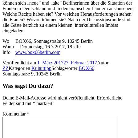
können sich „neue“ und „alte“ Berlinerinnen über die Situation der
Frauen in Deutschland und in den arabischen Ländern austauschen.
Welche Rechte haben sie? Vor welchen Herausforderungen stehen
die Frauen? Wovon träumen sie? Nach der Diskussionsrunde sind
alle Gäste herzlich zu einem kleinen, interkulturellen Imbiss
eingeladen.
Wo BOX66, Sonntagstraße 9, 10245 Berlin
Wann Donnerstag, 16.3.2017, 18 Uhr
Info
www.box66berlin.com
Veröffentlicht am
1. März 2017
27. Februar 2017
Autor
ZZ
Kategorien
Kulturtipp
Schlagwörter
BOX66
Sonntagstraße 9, 10245 Berlin
Was sagst Du dazu?
Deine E-Mail-Adresse wird nicht veröffentlicht.
Erforderliche
Felder sind mit
*
markiert
Kommentar
*