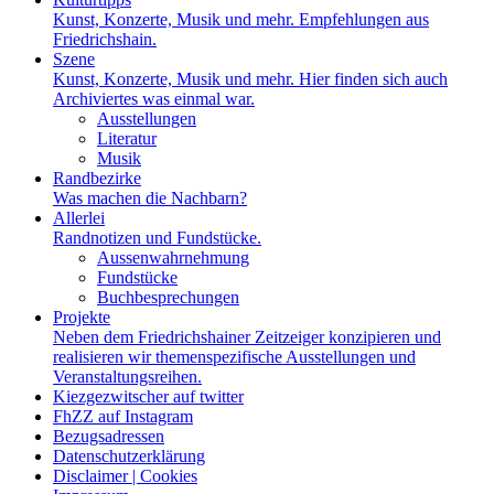
Kunst, Konzerte, Musik und mehr. Empfehlungen aus
Friedrichshain.
Szene
Kunst, Konzerte, Musik und mehr. Hier finden sich auch
Archiviertes was einmal war.
Ausstellungen
Literatur
Musik
Randbezirke
Was machen die Nachbarn?
Allerlei
Randnotizen und Fundstücke.
Aussenwahrnehmung
Fundstücke
Buchbesprechungen
Projekte
Neben dem Friedrichshainer Zeitzeiger konzipieren und
realisieren wir themenspezifische Ausstellungen und
Veranstaltungsreihen.
Kiezgezwitscher auf twitter
FhZZ auf Instagram
Bezugsadressen
Datenschutzerklärung
Disclaimer | Cookies