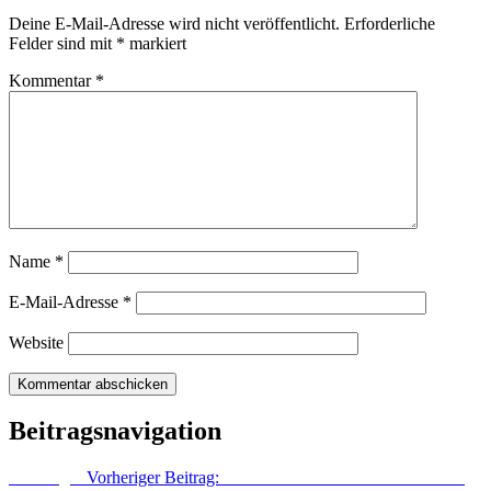
Deine E-Mail-Adresse wird nicht veröffentlicht.
Erforderliche
Felder sind mit
*
markiert
Kommentar
*
Name
*
E-Mail-Adresse
*
Website
Beitragsnavigation
Vorheriger
Vorheriger Beitrag:
Die Redaktion erzählt Geschichten