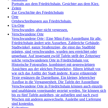
Portraits aus dem Friedrichshain. Gesichter aus dem Kiez.
Zeiten
Zur Geschichte des Friedrichshain
Orte
Ortsbeschreibungen aus Friedrichshain.
Un-Orte
Verschwunden, aber nicht vergessen.
Verschwundene Orte
Verschwundene Orte | Eine Mini-Foto-Ausstellung für alle.
Friedrichshain ändert sein Aussehen. Zahlreiche Gebäude,
Stadtwinkel, ganze Straßenzüge, die einst das Stadtbild
prägten, sind verschwunden, wurden neu erreichtet oder
umgebaut. Auf insgesamt zwölf Tafeln stellt der Zeitzeiger
solche verschwundenen Orte in Friedrichshain vor.
Historische Fotografien, kombiniert mit gegenwärtigen
Ansichten aus der gleichen Perspektive, führen lebhaft vor,
wie sich das Antlitz der Stadt änderte. Kurze erläuternde
Texte ergänzen die Darstellung. Ein kleiner, lehrreicher
Ausflug in die Vergangenheit. Die Tafeln der Ausstellung
Verschwundene Orte in Friedrichshain können auch einzeln
und unabhängig voneinander gezeigt werden. Sie können sich
bis zu fünf Tafeln ausleihen, sie aufstellen und nach zwei
Wochen mit anderen auswechseln. Ausleihe und Lieferung
sind kostenlos.
Kulturtipps