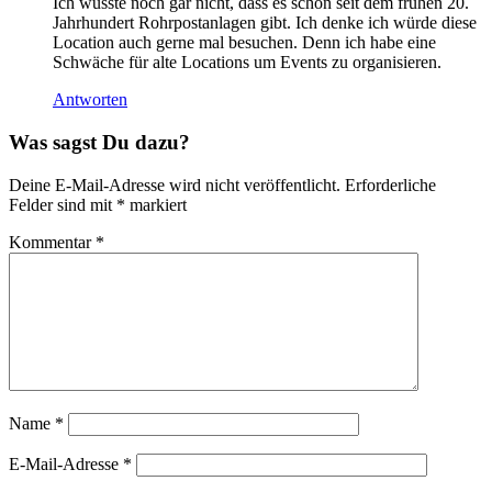
Ich wusste noch gar nicht, dass es schon seit dem frühen 20.
Jahrhundert Rohrpostanlagen gibt. Ich denke ich würde diese
Location auch gerne mal besuchen. Denn ich habe eine
Schwäche für alte Locations um Events zu organisieren.
Antworten
Was sagst Du dazu?
Deine E-Mail-Adresse wird nicht veröffentlicht.
Erforderliche
Felder sind mit
*
markiert
Kommentar
*
Name
*
E-Mail-Adresse
*