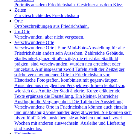
Portraits aus dem Friedrichshain. Gesichter aus dem Kiez.
Zeiten
Zur Geschichte des Friedrichshain
Orte
Ortsbeschreibungen aus Friedrichshain.
Un-Orte
Verschwunden, aber nicht vergessen.
Verschwundene Orte
Verschwundene Orte | Eine Mini-Foto-Ausstellung für alle.
Friedrichshain ändert sein Aussehen. Zahlreiche Gebäude,
Stadtwinkel, ganze Straßenzüge, die einst das Stadtbild
prägten, sind verschwunden, wurden neu erreichtet oder
umgebaut. Auf insgesamt zwölf Tafeln stellt der Zeitzeiger
solche verschwundenen Orte in Friedrichshain vor.
Historische Fotografien, kombiniert mit gegenwärtigen
Ansichten aus der gleichen Perspektive, führen lebhaft vor,
wie sich das Antlitz der Stadt änderte. Kurze erläuternde
Texte ergänzen die Darstellung. Ein kleiner, lehrreicher
Ausflug in die Vergangenheit. Die Tafeln der Ausstellung
Verschwundene Orte in Friedrichshain können auch einzeln
und unabhängig voneinander gezeigt werden. Sie können sich
bis zu fünf Tafeln ausleihen, sie aufstellen und nach zwei
Wochen mit anderen auswechseln. Ausleihe und Lieferung
sind kostenlos.
Kulturtipps