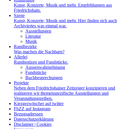
Kunst, Konzerte, Musik und mehr. Empfehlungen aus
Friedrichshain.
Szene
Kunst, Konzerte, Musik und mehr. Hier finden sich auch
Archiviertes was einmal war.
Ausstellungen
Literatur
Musik
Randbezirke
Was machen die Nachbarn?
Allerlei
Randnotizen und Fundstücke.
Aussenwahrnehmung
Fundstücke
Buchbesprechungen
Projekte
Neben dem Friedrichshainer Zeitzeiger konzipieren und
realisieren wir themenspezifische Ausstellungen und
Veranstaltungsreihen.
Kiezgezwitscher auf twitter
FhZZ auf Instagram
Bezugsadressen
Datenschutzerklärung
Disclaimer | Cookies