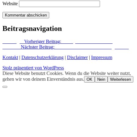
Website
Beitragsnavigation
Vorheriger
Vorheriger Beitrag:
Biskaya im Dreiländereck
Nächster
Nächster Beitrag:
Der Rabenstein am Strausberger Platz
Kontakt
|
Datenschutzerklärung
|
Disclaimer
|
Impressum
Stolz präsentiert von WordPress
Diese Website benutzt Cookies. Wenn du die Website weiter nutzt,
gehen wir von deinem Einverständnis aus.
OK
Nein
Weiterlesen