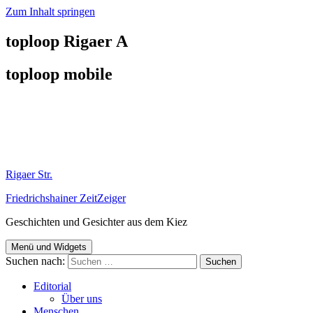
Zum Inhalt springen
toploop Rigaer A
toploop mobile
Rigaer Str.
Friedrichshainer ZeitZeiger
Geschichten und Gesichter aus dem Kiez
Menü und Widgets
Suchen nach:
Editorial
Über uns
Menschen