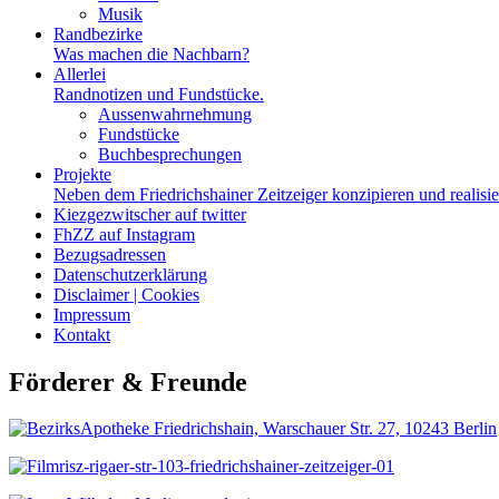
Musik
Randbezirke
Was machen die Nachbarn?
Allerlei
Randnotizen und Fundstücke.
Aussenwahrnehmung
Fundstücke
Buchbesprechungen
Projekte
Neben dem Friedrichshainer Zeitzeiger konzipieren und realisi
Kiezgezwitscher auf twitter
FhZZ auf Instagram
Bezugsadressen
Datenschutzerklärung
Disclaimer | Cookies
Impressum
Kontakt
Förderer & Freunde