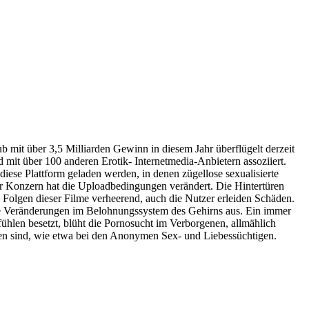
 mit über 3,5 Milliarden Gewinn in diesem Jahr überflügelt derzeit
 mit über 100 anderen Erotik- Internetmedia-Anbietern assoziiert.
diese Plattform geladen werden, in denen zügellose sexualisierte
er Konzern hat die Uploadbedingungen verändert. Die Hintertüren
e Folgen dieser Filme verheerend, auch die Nutzer erleiden Schäden.
he Veränderungen im Belohnungssystem des Gehirns aus. Ein immer
hlen besetzt, blüht die Pornosucht im Verborgenen, allmählich
ichen sind, wie etwa bei den Anonymen Sex- und Liebessüchtigen.