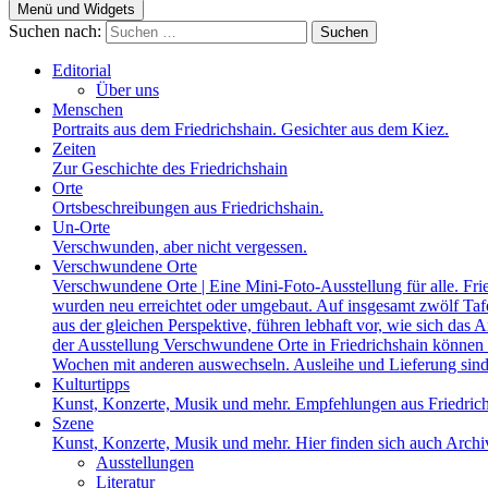
Menü und Widgets
Suchen nach:
Editorial
Über uns
Menschen
Portraits aus dem Friedrichshain. Gesichter aus dem Kiez.
Zeiten
Zur Geschichte des Friedrichshain
Orte
Ortsbeschreibungen aus Friedrichshain.
Un-Orte
Verschwunden, aber nicht vergessen.
Verschwundene Orte
Verschwundene Orte | Eine Mini-Foto-Ausstellung für alle. Fri
wurden neu erreichtet oder umgebaut. Auf insgesamt zwölf Tafel
aus der gleichen Perspektive, führen lebhaft vor, wie sich das A
der Ausstellung Verschwundene Orte in Friedrichshain können a
Wochen mit anderen auswechseln. Ausleihe und Lieferung sind
Kulturtipps
Kunst, Konzerte, Musik und mehr. Empfehlungen aus Friedrich
Szene
Kunst, Konzerte, Musik und mehr. Hier finden sich auch Archiv
Ausstellungen
Literatur