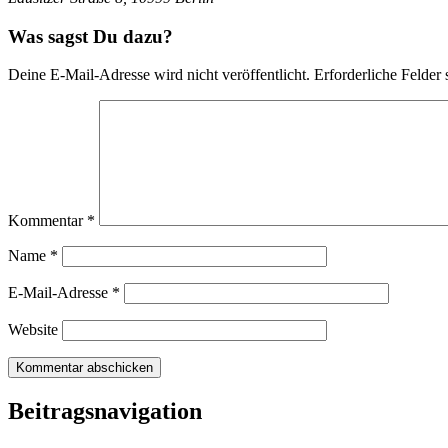
Was sagst Du dazu?
Deine E-Mail-Adresse wird nicht veröffentlicht.
Erforderliche Felder 
Kommentar
*
Name
*
E-Mail-Adresse
*
Website
Beitragsnavigation