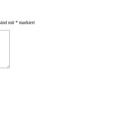
sind mit
*
markiert