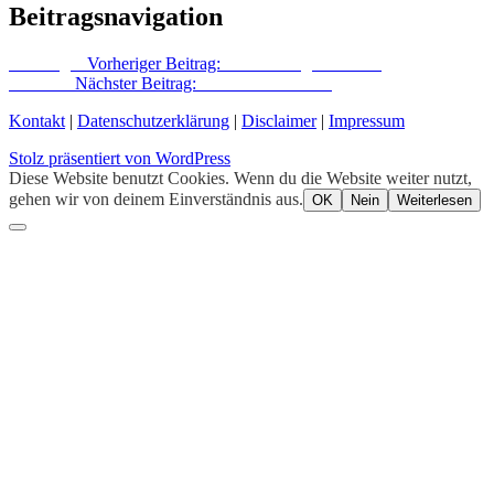
Beitragsnavigation
Vorheriger
Vorheriger Beitrag:
Familie August Kirsch
Nächster
Nächster Beitrag:
Mission Alexander
Kontakt
|
Datenschutzerklärung
|
Disclaimer
|
Impressum
Stolz präsentiert von WordPress
Diese Website benutzt Cookies. Wenn du die Website weiter nutzt,
gehen wir von deinem Einverständnis aus.
OK
Nein
Weiterlesen