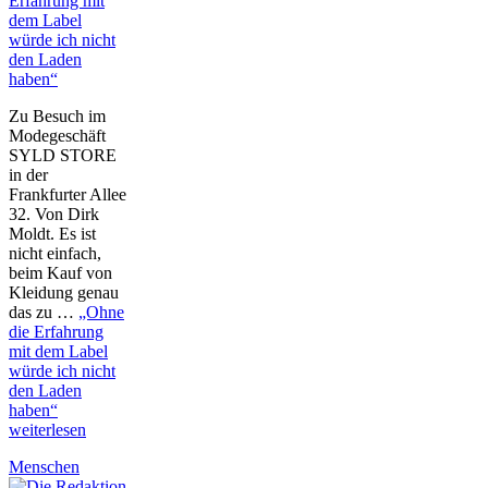
Erfahrung mit
dem Label
würde ich nicht
den Laden
haben“
Zu Besuch im
Modegeschäft
SYLD STORE
in der
Frankfurter Allee
32. Von Dirk
Moldt. Es ist
nicht einfach,
beim Kauf von
Kleidung genau
das zu …
„Ohne
die Erfahrung
mit dem Label
würde ich nicht
den Laden
haben“
weiterlesen
Menschen