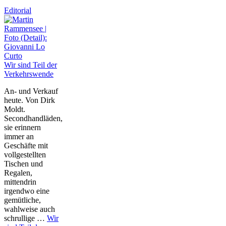
Editorial
Wir sind Teil der
Verkehrswende
An- und Verkauf
heute. Von Dirk
Moldt.
Secondhandläden,
sie erinnern
immer an
Geschäfte mit
vollgestellten
Tischen und
Regalen,
mittendrin
irgendwo eine
gemütliche,
wahlweise auch
schrullige …
Wir