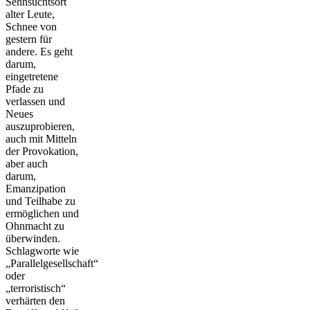
Sehnsuchtsort
alter Leute,
Schnee von
gestern für
andere. Es geht
darum,
eingetretene
Pfade zu
verlassen und
Neues
auszuprobieren,
auch mit Mitteln
der Provokation,
aber auch
darum,
Emanzipation
und Teilhabe zu
ermöglichen und
Ohnmacht zu
überwinden.
Schlagworte wie
„Parallelgesellschaft“
oder
„terroristisch“
verhärten den