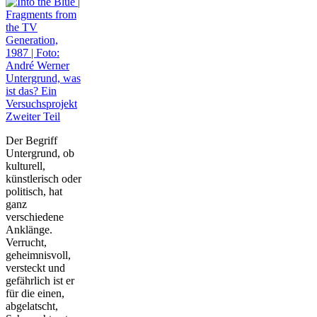
Untergrund, was
ist das? Ein
Versuchsprojekt
Zweiter Teil
Der Begriff
Untergrund, ob
kulturell,
künstlerisch oder
politisch, hat
ganz
verschiedene
Anklänge.
Verrucht,
geheimnisvoll,
versteckt und
gefährlich ist er
für die einen,
abgelatscht,