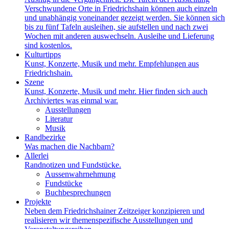
Verschwundene Orte in Friedrichshain können auch einzeln
und unabhängig voneinander gezeigt werden. Sie können sich
bis zu fünf Tafeln ausleihen, sie aufstellen und nach zwei
Wochen mit anderen auswechseln. Ausleihe und Lieferung
sind kostenlos.
Kulturtipps
Kunst, Konzerte, Musik und mehr. Empfehlungen aus
Friedrichshain.
Szene
Kunst, Konzerte, Musik und mehr. Hier finden sich auch
Archiviertes was einmal war.
Ausstellungen
Literatur
Musik
Randbezirke
Was machen die Nachbarn?
Allerlei
Randnotizen und Fundstücke.
Aussenwahrnehmung
Fundstücke
Buchbesprechungen
Projekte
Neben dem Friedrichshainer Zeitzeiger konzipieren und
realisieren wir themenspezifische Ausstellungen und