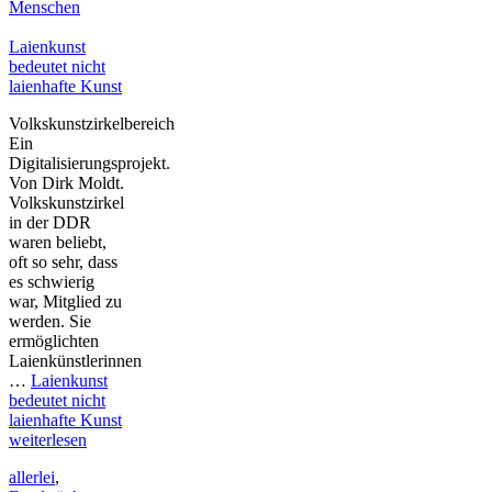
Menschen
Laienkunst
bedeutet nicht
laienhafte Kunst
Volkskunstzirkelbereich
Ein
Digitalisierungsprojekt.
Von Dirk Moldt.
Volkskunstzirkel
in der DDR
waren beliebt,
oft so sehr, dass
es schwierig
war, Mitglied zu
werden. Sie
ermöglichten
Laienkünstlerinnen
…
Laienkunst
bedeutet nicht
laienhafte Kunst
weiterlesen
allerlei
,