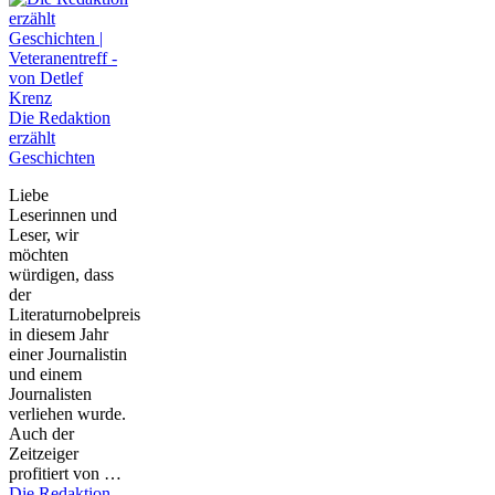
Die Redaktion
erzählt
Geschichten
Liebe
Leserinnen und
Leser, wir
möchten
würdigen, dass
der
Literaturnobelpreis
in diesem Jahr
einer Journalistin
und einem
Journalisten
verliehen wurde.
Auch der
Zeitzeiger
profitiert von …
Die Redaktion