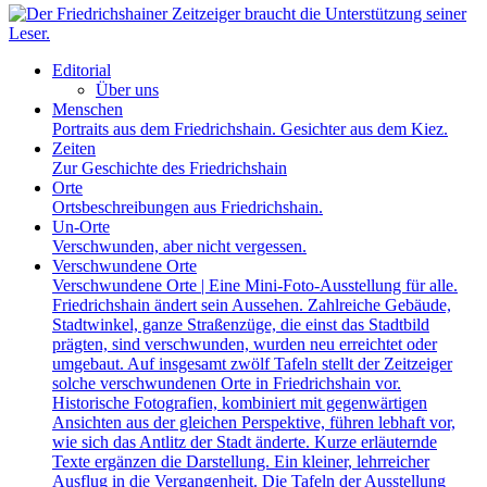
Editorial
Über uns
Menschen
Portraits aus dem Friedrichshain. Gesichter aus dem Kiez.
Zeiten
Zur Geschichte des Friedrichshain
Orte
Ortsbeschreibungen aus Friedrichshain.
Un-Orte
Verschwunden, aber nicht vergessen.
Verschwundene Orte
Verschwundene Orte | Eine Mini-Foto-Ausstellung für alle.
Friedrichshain ändert sein Aussehen. Zahlreiche Gebäude,
Stadtwinkel, ganze Straßenzüge, die einst das Stadtbild
prägten, sind verschwunden, wurden neu erreichtet oder
umgebaut. Auf insgesamt zwölf Tafeln stellt der Zeitzeiger
solche verschwundenen Orte in Friedrichshain vor.
Historische Fotografien, kombiniert mit gegenwärtigen
Ansichten aus der gleichen Perspektive, führen lebhaft vor,
wie sich das Antlitz der Stadt änderte. Kurze erläuternde
Texte ergänzen die Darstellung. Ein kleiner, lehrreicher
Ausflug in die Vergangenheit. Die Tafeln der Ausstellung