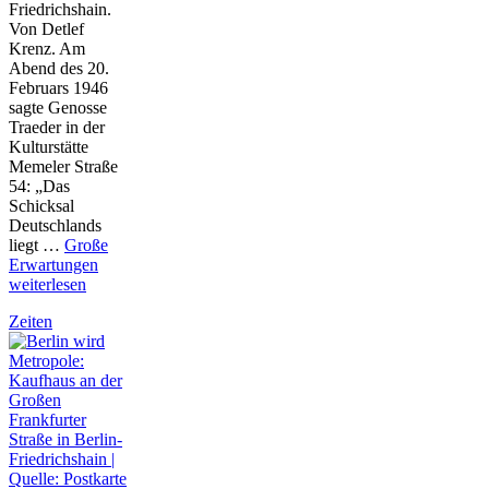
Friedrichshain.
Von Detlef
Krenz. Am
Abend des 20.
Februars 1946
sagte Genosse
Traeder in der
Kulturstätte
Memeler Straße
54: „Das
Schicksal
Deutschlands
liegt …
Große
Erwartungen
weiterlesen
Zeiten