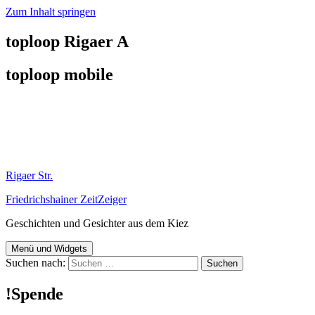
Zum Inhalt springen
toploop Rigaer A
toploop mobile
Rigaer Str.
Friedrichshainer ZeitZeiger
Geschichten und Gesichter aus dem Kiez
Menü und Widgets
Suchen nach:
!Spende