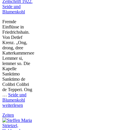
Seide und
Blumenkohl
Fremde
Einflüsse in
Friedrichshain.
Von Detlef
Krenz. „Ong,
drong, dree
Katterkammersee
Lemmer si,
lemmer so. Die
Kapelle
Sanktimo
Sanktimo de
Colibri Colibri
de Tepperi. Ong
…
Seide und
Blumenkohl
weiterlesen
Zeiten