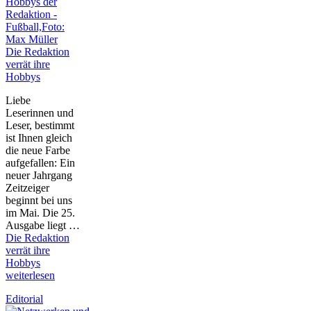
Die Redaktion
verrät ihre
Hobbys
Liebe
Leserinnen und
Leser, bestimmt
ist Ihnen gleich
die neue Farbe
aufgefallen: Ein
neuer Jahrgang
Zeitzeiger
beginnt bei uns
im Mai. Die 25.
Ausgabe liegt …
Die Redaktion
verrät ihre
Hobbys
weiterlesen
Editorial