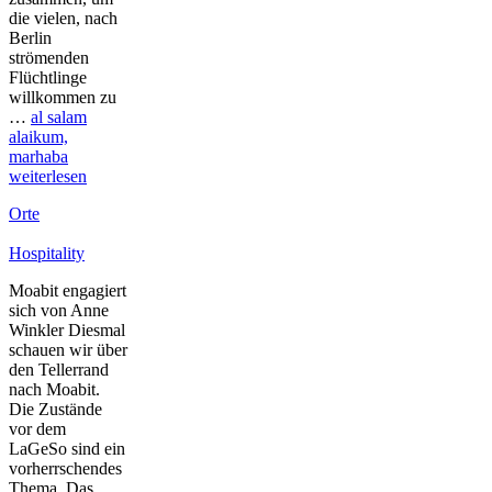
die vielen, nach
Berlin
strömenden
Flüchtlinge
willkommen zu
…
al salam
alaikum,
marhaba
weiterlesen
Orte
Hospitality
Moabit engagiert
sich von Anne
Winkler Diesmal
schauen wir über
den Tellerrand
nach Moabit.
Die Zustände
vor dem
LaGeSo sind ein
vorherrschendes
Thema. Das