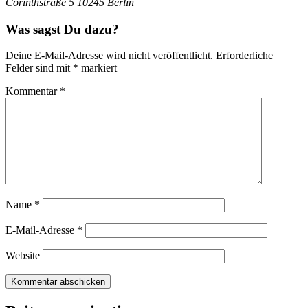
Corinthstraße 5 10245 Berlin
Was sagst Du dazu?
Deine E-Mail-Adresse wird nicht veröffentlicht.
Erforderliche
Felder sind mit
*
markiert
Kommentar
*
Name
*
E-Mail-Adresse
*
Website