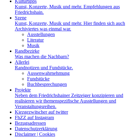
Kulturtipps
Kunst, Konzerte, Musik und mehr. Empfehlungen aus
Friedrichshain.
Szene
Kunst, Konzerte, Musik und mehr. Hier finden sich auch
Archiviertes was einmal war.
Ausstellungen
Literatur
Musik
Randbezirke
Was machen die Nachbarn?
Allerlei
Randnotizen und Fundstücke.
Aussenwahrnehmung
Fundstücke
Buchbesprechungen
Projekte
Neben dem Friedrichshainer Zeitzeiger konzipieren und
realisieren wir themenspezifische Ausstellungen und
Veranstaltungsreihen.
Kiezgezwitscher auf twitter
FhZZ auf Instagram
Bezugsadressen
Datenschutzerklärung
Disclaimer | Cookies