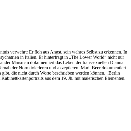
tnis verwehrt: Er floh aus Angst, sein wahres Selbst zu erkennen. In
ychatrien in Italien. Er hinterfragt in „The Lower World“ nicht nur
 Sander Marsman dokumentiert das Leben der transsexuellen Dianna.
 fernab der Norm tolerieren und akzeptieren. Marit Beer dokumentiert
 gibt, die nicht durch Worte beschrieben werden können. „Berlin
 Kabinettkartenportraits aus dem 19. Jh. mit malerischen Elementen.