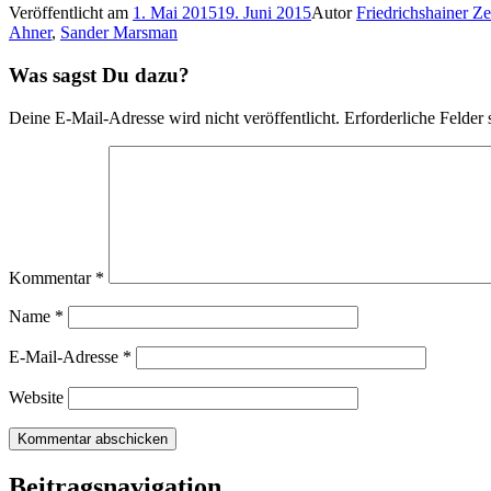
Veröffentlicht am
1. Mai 2015
19. Juni 2015
Autor
Friedrichshainer Ze
Ahner
,
Sander Marsman
Was sagst Du dazu?
Deine E-Mail-Adresse wird nicht veröffentlicht.
Erforderliche Felder 
Kommentar
*
Name
*
E-Mail-Adresse
*
Website
Beitragsnavigation