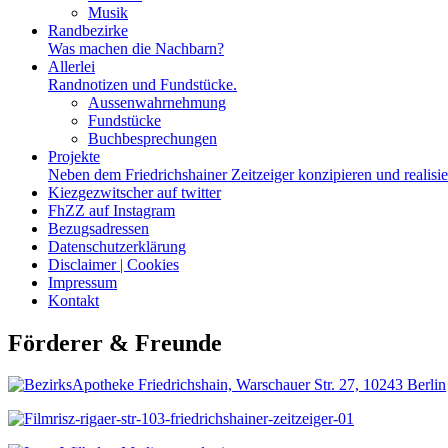
Musik
Randbezirke
Was machen die Nachbarn?
Allerlei
Randnotizen und Fundstücke.
Aussenwahrnehmung
Fundstücke
Buchbesprechungen
Projekte
Neben dem Friedrichshainer Zeitzeiger konzipieren und realisi
Kiezgezwitscher auf twitter
FhZZ auf Instagram
Bezugsadressen
Datenschutzerklärung
Disclaimer | Cookies
Impressum
Kontakt
Förderer & Freunde