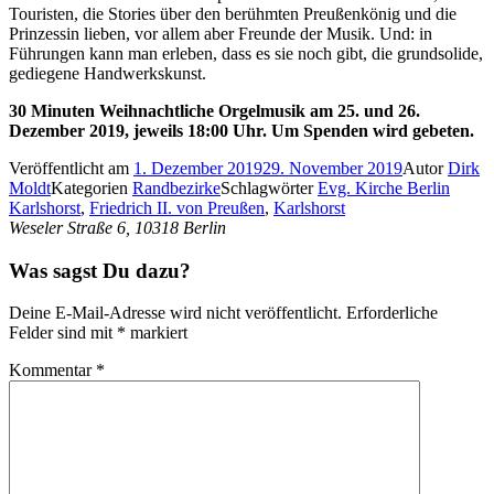
Touristen, die Stories über den berühmten Preußenkönig und die
Prinzessin lieben, vor allem aber Freunde der Musik. Und: in
Führungen kann man erleben, dass es sie noch gibt, die grundsolide,
gediegene Handwerkskunst.
30 Minuten Weihnachtliche Orgelmusik am 25. und 26.
Dezember 2019, jeweils 18:00 Uhr. Um Spenden wird gebeten.
Veröffentlicht am
1. Dezember 2019
29. November 2019
Autor
Dirk
Moldt
Kategorien
Randbezirke
Schlagwörter
Evg. Kirche Berlin
Karlshorst
,
Friedrich II. von Preußen
,
Karlshorst
Weseler Straße 6, 10318 Berlin
Was sagst Du dazu?
Deine E-Mail-Adresse wird nicht veröffentlicht.
Erforderliche
Felder sind mit
*
markiert
Kommentar
*