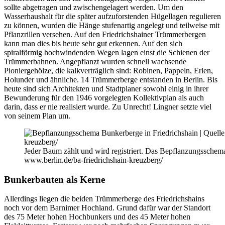
sollte abgetragen und zwischengelagert werden. Um den
Wasserhaushalt für die später aufzuforstenden Hügellagen regulieren
zu können, wurden die Hänge stufenartig angelegt und teilweise mit
Pflanzrillen versehen. Auf den Friedrichshainer Trümmerbergen
kann man dies bis heute sehr gut erkennen. Auf den sich
spiralförmig hochwindenden Wegen lagen einst die Schienen der
Trümmerbahnen. Angepflanzt wurden schnell wachsende
Pioniergehölze, die kalkverträglich sind: Robinen, Pappeln, Erlen,
Holunder und ähnliche. 14 Trümmerberge entstanden in Berlin. Bis
heute sind sich Architekten und Stadtplaner sowohl einig in ihrer
Bewunderung für den 1946 vorgelegten Kollektivplan als auch
darin, dass er nie realisiert wurde. Zu Unrecht! Lingner setzte viel
von seinem Plan um.
Jeder Baum zählt und wird registriert. Das Bepflanzungsschem
www.berlin.de/ba-friedrichshain-kreuzberg/
Bunkerbauten als Kerne
Allerdings liegen die beiden Trümmerberge des Friedrichshains
noch vor dem Barnimer Hochland. Grund dafür war der Standort
des 75 Meter hohen Hochbunkers und des 45 Meter hohen