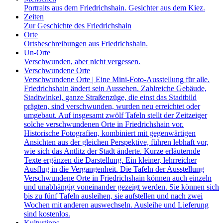
Portraits aus dem Friedrichshain. Gesichter aus dem Kiez.
Zeiten
Zur Geschichte des Friedrichshain
Orte
Ortsbeschreibungen aus Friedrichshain.
Un-Orte
Verschwunden, aber nicht vergessen.
Verschwundene Orte
Verschwundene Orte | Eine Mini-Foto-Ausstellung für alle.
Friedrichshain ändert sein Aussehen. Zahlreiche Gebäude,
Stadtwinkel, ganze Straßenzüge, die einst das Stadtbild
prägten, sind verschwunden, wurden neu erreichtet oder
umgebaut. Auf insgesamt zwölf Tafeln stellt der Zeitzeiger
solche verschwundenen Orte in Friedrichshain vor.
Historische Fotografien, kombiniert mit gegenwärtigen
Ansichten aus der gleichen Perspektive, führen lebhaft vor,
wie sich das Antlitz der Stadt änderte. Kurze erläuternde
Texte ergänzen die Darstellung. Ein kleiner, lehrreicher
Ausflug in die Vergangenheit. Die Tafeln der Ausstellung
Verschwundene Orte in Friedrichshain können auch einzeln
und unabhängig voneinander gezeigt werden. Sie können sich
bis zu fünf Tafeln ausleihen, sie aufstellen und nach zwei
Wochen mit anderen auswechseln. Ausleihe und Lieferung
sind kostenlos.
Kulturtipps