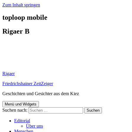
Zum Inhalt springen
toploop mobile
Rigaer B
Rigaer
Friedrichshainer ZeitZeiger
Geschichten und Gesichter aus dem Kiez
Menü und Widgets
Suchen nach:
Editorial
Über uns
Menschen