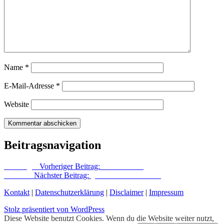
Name
*
E-Mail-Adresse
*
Website
Beitragsnavigation
Vorheriger
Vorheriger Beitrag:
Frei im Wind
Nächster
Nächster Beitrag:
„Man muss es fühlen“
Kontakt
|
Datenschutzerklärung
|
Disclaimer
|
Impressum
Stolz präsentiert von WordPress
Diese Website benutzt Cookies. Wenn du die Website weiter nutzt,