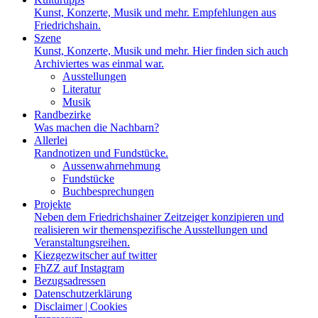
Kunst, Konzerte, Musik und mehr. Empfehlungen aus
Friedrichshain.
Szene
Kunst, Konzerte, Musik und mehr. Hier finden sich auch
Archiviertes was einmal war.
Ausstellungen
Literatur
Musik
Randbezirke
Was machen die Nachbarn?
Allerlei
Randnotizen und Fundstücke.
Aussenwahrnehmung
Fundstücke
Buchbesprechungen
Projekte
Neben dem Friedrichshainer Zeitzeiger konzipieren und
realisieren wir themenspezifische Ausstellungen und
Veranstaltungsreihen.
Kiezgezwitscher auf twitter
FhZZ auf Instagram
Bezugsadressen
Datenschutzerklärung
Disclaimer | Cookies